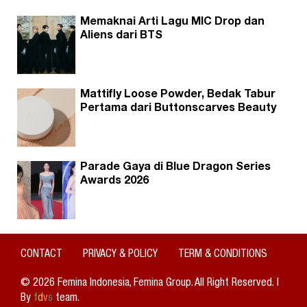
Memaknai Arti Lagu MIC Drop dan
Aliens dari BTS
Mattifly Loose Powder, Bedak Tabur
Pertama dari Buttonscarves Beauty
Parade Gaya di Blue Dragon Series
Awards 2026
CONTACT
PRIVACY & POLICY
TERM & CONDITIONS
© 2026 Femina Indonesia, Femina Group. All Right Reserved. |
By
f
d
v
s
team.