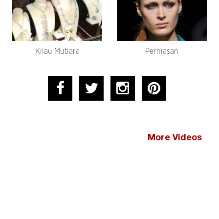
Kilau Mutiara
Perhiasan
More Videos