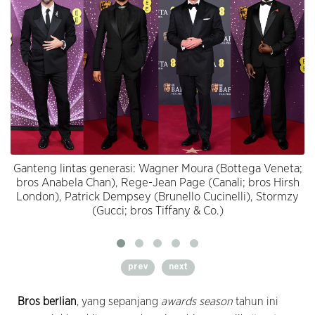
Ganteng lintas generasi: Wagner Moura (Bottega Veneta;
bros Anabela Chan), Rege-Jean Page (Canali; bros Hirsh
London), Patrick Dempsey (Brunello Cucinelli), Stormzy
(Gucci; bros Tiffany & Co.)
prev
next
Bros berlian
, yang sepanjang
awards season
tahun ini