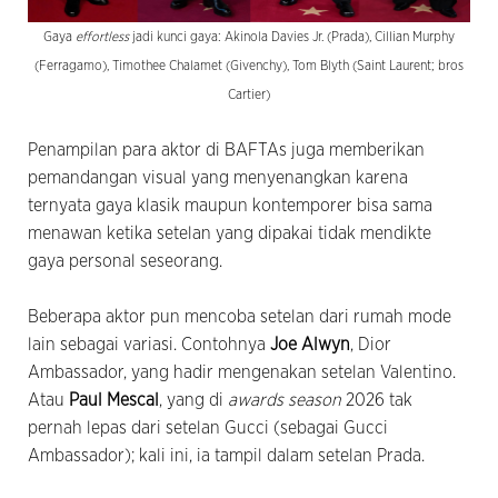
Gaya
effortless
jadi kunci gaya: Akinola Davies Jr. (Prada), Cillian Murphy
(Ferragamo), Timothee Chalamet (Givenchy), Tom Blyth (Saint Laurent; bros
Cartier)
Penampilan para aktor di BAFTAs juga memberikan
pemandangan visual yang menyenangkan karena
ternyata gaya klasik maupun kontemporer bisa sama
menawan ketika setelan yang dipakai tidak mendikte
gaya personal seseorang.
Beberapa aktor pun mencoba setelan dari rumah mode
lain sebagai variasi. Contohnya
Joe Alwyn
, Dior
Ambassador, yang hadir mengenakan setelan Valentino.
Atau
Paul Mescal
, yang di
awards season
2026 tak
pernah lepas dari setelan Gucci (sebagai Gucci
Ambassador); kali ini, ia tampil dalam setelan Prada.