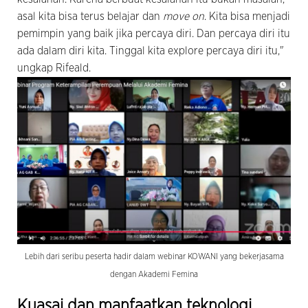
asal kita bisa terus belajar dan
move on
. Kita bisa menjadi
pemimpin yang baik jika percaya diri. Dan percaya diri itu
ada dalam diri kita. Tinggal kita explore percaya diri itu,"
ungkap Rifeald.
Lebih dari seribu peserta hadir dalam webinar KOWANI yang bekerjasama
dengan Akademi Femina
Kuasai dan manfaatkan teknologi