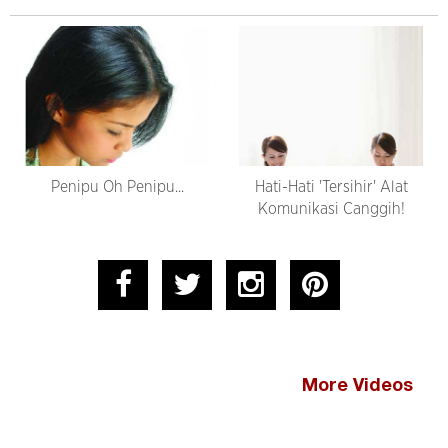
Penipu Oh Penipu...
Hati-Hati 'Tersihir' Alat
Komunikasi Canggih!
More Videos