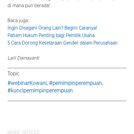
di mana pun berada!
Baca juga:
Ingin Disegani Orang Lain? Begini Caranya!
Paham Hukum Penting bagi Pemilik Usaha
5 Cara Dorong Kesetaraan Gender dalam Perusahaan
Laili Damayanti
Topic
#webinarKowani
, #pemimpinperempuan
,
#kuncipemimpinperempuan
MORE ARTICLE