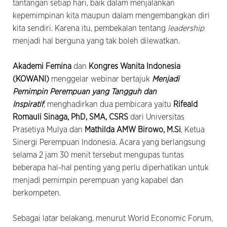
tantangan setiap hari, baik dalam menjalankan
kepemimpinan kita maupun dalam mengembangkan diri
kita sendiri. Karena itu, pembekalan tentang
leadership
menjadi hal berguna yang tak boleh dilewatkan.
Akademi Femina
dan
Kongres Wanita Indonesia
(KOWANI)
menggelar webinar bertajuk
Menjadi
Pemimpin Perempuan yang Tangguh dan
Inspiratif
,
menghadirkan dua pembicara yaitu
Rifeald
Romauli Sinaga, PhD, SMA, CSRS
dari Universitas
Prasetiya Mulya dan
Mathilda AMW Birowo, M.Si
, Ketua
Sinergi Perempuan Indonesia. Acara yang berlangsung
selama 2 jam 30 menit tersebut mengupas tuntas
beberapa hal-hal penting yang perlu diperhatikan untuk
menjadi pemimpin perempuan yang kapabel dan
berkompeten.
Sebagai latar belakang, menurut World Economic Forum,