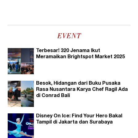
EVENT
Terbesar! 320 Jenama Ikut
Meramaikan Brightspot Market 2025
Besok, Hidangan dari Buku Pusaka
Rasa Nusantara Karya Chef Ragil Ada
di Conrad Bali
Disney On Ice: Find Your Hero Bakal
Tampil di Jakarta dan Surabaya