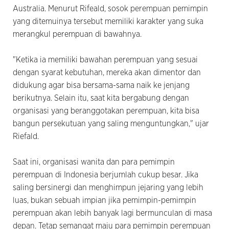
Australia. Menurut Rifeald, sosok perempuan pemimpin
yang ditemuinya tersebut memiliki karakter yang suka
merangkul perempuan di bawahnya.
"Ketika ia memiliki bawahan perempuan yang sesuai
dengan syarat kebutuhan, mereka akan dimentor dan
didukung agar bisa bersama-sama naik ke jenjang
berikutnya. Selain itu, saat kita bergabung dengan
organisasi yang beranggotakan perempuan, kita bisa
bangun persekutuan yang saling menguntungkan," ujar
Riefald.
Saat ini, organisasi wanita dan para pemimpin
perempuan di Indonesia berjumlah cukup besar. Jika
saling bersinergi dan menghimpun jejaring yang lebih
luas, bukan sebuah impian jika pemimpin-pemimpin
perempuan akan lebih banyak lagi bermunculan di masa
depan. Tetap semangat maju para pemimpin perempuan