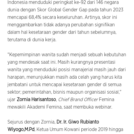
Indonesia menduduki peringkat ke-92 dari 146 negara
dunia dengan Skor Global Gender Gap pada tahun 2023
mencapai 68,4% secara keseluruhan. Artinya, skor ini
menggambarkan tidak adanya perubahan signifikan
dalam hal kesetaraan gender dari tahun sebelumnya,
terutama di dunia kerja.
"Kepemimpinan wanita sudah menjadi sebuah kebutuhan
yang mendesak saat ini. Masih kurangnya presentasi
wanita yang menduduki posisi manajerial masih jauh dari
harapan, menunjukkan masih ada celah yang harus kita
jembatani untuk mencapai kesetaraan gender di semua
sektor; pemerintahan, bisnis maupun organisasi sosial,"
ujar
Zornia Harisantoso
,
Chief Brand Officer
Femina
mewakili Akademi Femina, saat membuka webinar.
Sejurus dengan Zornia,
Dr. Ir. Giwo Rubianto
Wiyogo,M.Pd
, Ketua Umum Kowani periode 2019 hingga