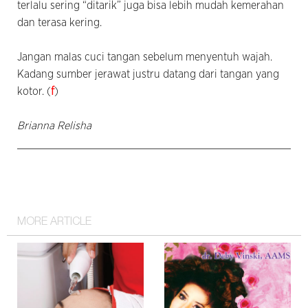
terlalu sering “ditarik” juga bisa lebih mudah kemerahan
dan terasa kering.
Jangan malas cuci tangan sebelum menyentuh wajah.
Kadang sumber jerawat justru datang dari tangan yang
kotor. (
f
)
Brianna Relisha
MORE ARTICLE