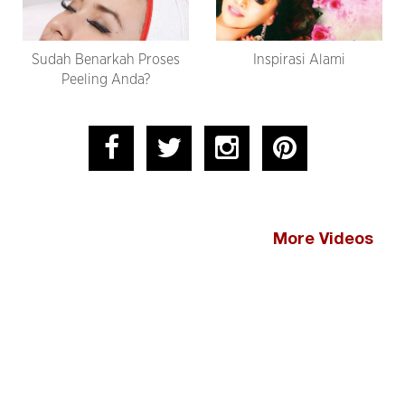
Sudah Benarkah Proses
Inspirasi Alami
Peeling Anda?
More Videos