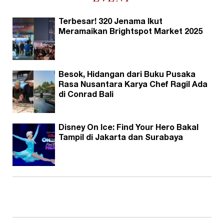
Terbesar! 320 Jenama Ikut
Meramaikan Brightspot Market 2025
Besok, Hidangan dari Buku Pusaka
Rasa Nusantara Karya Chef Ragil Ada
di Conrad Bali
Disney On Ice: Find Your Hero Bakal
Tampil di Jakarta dan Surabaya