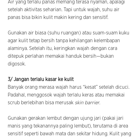
Air yang terlalu panas memang terasa nyaman, apalagi
setelah aktivitas seharian. Tapi untuk wajah, suhu air
panas bisa bikin kulit makin kering dan sensitif.
Gunakan air biasa (suhu ruangan) atau suam-suam kuku
agar kulit tetap bersih tanpa kehilangan kelembapan
alaminya. Setelah itu, keringkan wajah dengan cara
ditepuk perlahan memakai handuk bersih—bukan
digosok.
3/ Jangan terlalu kasar ke kulit
Banyak orang merasa wajah harus “kesat” setelah dicuci.
Padahal, menggosok wajah terlalu keras atau memakai
scrub berlebihan bisa merusak
skin barrier
.
Gunakan gerakan lembut dengan ujung jari (pakai jari
manis yang tekanannya paling lembut), terutama di area
sensitif seperti bawah mata dan sekitar hidung. Kulit yang