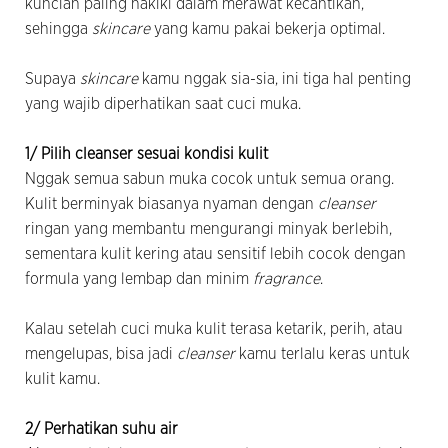
kuncian paling hakiki dalam merawat kecantikan,
sehingga
skincare
yang kamu pakai bekerja optimal.
Supaya
skincare
kamu nggak sia-sia, ini tiga hal penting
yang wajib diperhatikan saat cuci muka.
1/ Pilih cleanser sesuai kondisi kulit
Nggak semua sabun muka cocok untuk semua orang.
Kulit berminyak biasanya nyaman dengan
cleanser
ringan yang membantu mengurangi minyak berlebih,
sementara kulit kering atau sensitif lebih cocok dengan
formula yang lembap dan minim
fragrance
.
Kalau setelah cuci muka kulit terasa ketarik, perih, atau
mengelupas, bisa jadi
cleanser
kamu terlalu keras untuk
kulit kamu.
2/ Perhatikan suhu air