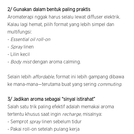
2/ Gunakan dalam bentuk paling praktis
Aromaterapi nggak harus selalu lewat diffuser elektrik.
Kalau lagi hemat, pilih format yang lebih simpel dan
multifungsi:
-
Essential oil roll-on
-
Spray
linen
- Lilin kecil
-
Body mist
dengan aroma calming.
Selain lebih
affordable
, format ini lebih gampang dibawa
ke mana-mana—terutama buat yang sering
commuting.
3/ Jadikan aroma sebagai “sinyal istirahat”
Salah satu trik paling efektif adalah memakai aroma
tertentu khusus saat ingin
recharge
, misalnya:
- Semprot
spray
linen sebelum tidur
- Pakai roll-on setelah pulang kerja