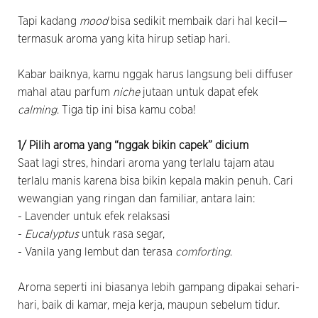
Tapi kadang
mood
bisa sedikit membaik dari hal kecil—
termasuk aroma yang kita hirup setiap hari.
Kabar baiknya, kamu nggak harus langsung beli diffuser
mahal atau parfum
niche
jutaan untuk dapat efek
calming
. Tiga tip ini bisa kamu coba!
1/ Pilih aroma yang “nggak bikin capek” dicium
Saat lagi stres, hindari aroma yang terlalu tajam atau
terlalu manis karena bisa bikin kepala makin penuh. Cari
wewangian yang ringan dan familiar, antara lain:
- Lavender untuk efek relaksasi
-
Eucalyptus
untuk rasa segar,
- Vanila yang lembut dan terasa
comforting
.
Aroma seperti ini biasanya lebih gampang dipakai sehari-
hari, baik di kamar, meja kerja, maupun sebelum tidur.