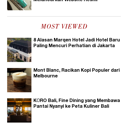
Meluncurkan Website Resmi
MOST VIEWED
8 Alasan Marqen Hotel Jadi Hotel Baru
Paling Mencuri Perhatian di Jakarta
Mont Blanc, Racikan Kopi Populer dari
Melbourne
KŌRO Bali, Fine Dining yang Membawa
Pantai Nyanyi ke Peta Kuliner Bali