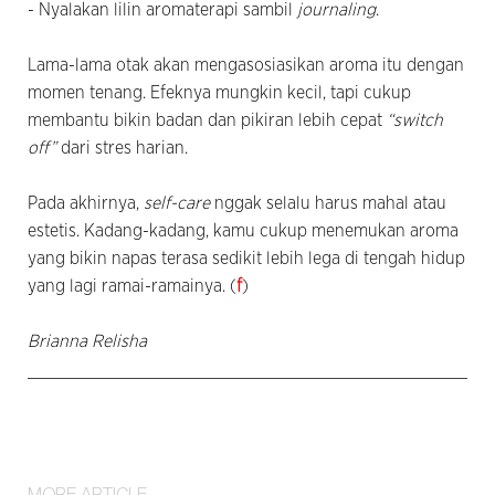
- Nyalakan lilin aromaterapi sambil
journaling
.
Lama-lama otak akan mengasosiasikan aroma itu dengan
momen tenang. Efeknya mungkin kecil, tapi cukup
membantu bikin badan dan pikiran lebih cepat
“switch
off”
dari stres harian.
Pada akhirnya,
self-care
nggak selalu harus mahal atau
estetis. Kadang-kadang, kamu cukup menemukan aroma
yang bikin napas terasa sedikit lebih lega di tengah hidup
yang lagi ramai-ramainya. (
f
)
Brianna Relisha