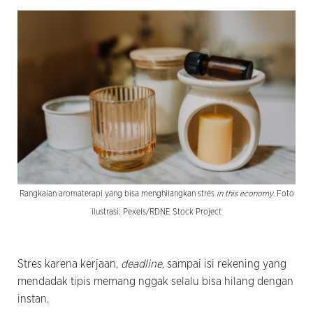
Rangkaian aromaterapi yang bisa menghilangkan stres
in this economy
. Foto
ilustrasi: Pexels/RDNE Stock Project
Stres karena kerjaan,
deadline
, sampai isi rekening yang
mendadak tipis memang nggak selalu bisa hilang dengan
instan.