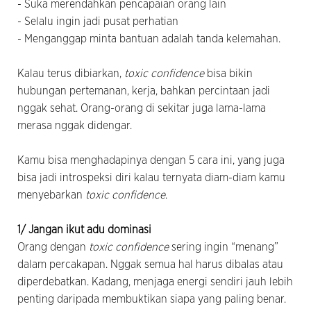
- Suka merendahkan pencapaian orang lain
- Selalu ingin jadi pusat perhatian
- Menganggap minta bantuan adalah tanda kelemahan.
Kalau terus dibiarkan,
toxic confidence
bisa bikin
hubungan pertemanan, kerja, bahkan percintaan jadi
nggak sehat. Orang-orang di sekitar juga lama-lama
merasa nggak didengar.
Kamu bisa menghadapinya dengan 5 cara ini, yang juga
bisa jadi introspeksi diri kalau ternyata diam-diam kamu
menyebarkan
toxic confidence
.
1/ Jangan ikut adu dominasi
Orang dengan
toxic confidence
sering ingin “menang”
dalam percakapan. Nggak semua hal harus dibalas atau
diperdebatkan. Kadang, menjaga energi sendiri jauh lebih
penting daripada membuktikan siapa yang paling benar.