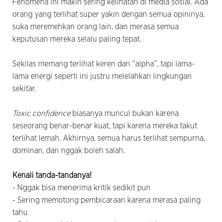
Fenomena ini makin sering kelihatan di media sosial. Ada
orang yang terlihat super yakin dengan semua opininya,
suka meremehkan orang lain, dan merasa semua
keputusan mereka selalu paling tepat.
Sekilas memang terlihat keren dan “alpha”, tapi lama-
lama energi seperti ini justru melelahkan lingkungan
sekitar.
Toxic confidence
biasanya muncul bukan karena
seseorang benar-benar kuat, tapi karena mereka takut
terlihat lemah. Akhirnya, semua harus terlihat sempurna,
dominan, dan nggak boleh salah.
Kenali tanda-tandanya!
- Nggak bisa menerima kritik sedikit pun
- Sering memotong pembicaraan karena merasa paling
tahu