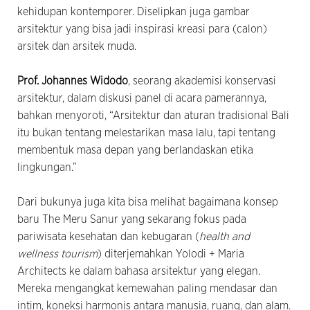
kehidupan kontemporer. Diselipkan juga gambar
arsitektur yang bisa jadi inspirasi kreasi para (calon)
arsitek dan arsitek muda.
Prof. Johannes Widodo
, seorang akademisi konservasi
arsitektur, dalam diskusi panel di acara pamerannya,
bahkan menyoroti, “Arsitektur dan aturan tradisional Bali
itu bukan tentang melestarikan masa lalu, tapi tentang
membentuk masa depan yang berlandaskan etika
lingkungan.”
Dari bukunya juga kita bisa melihat bagaimana konsep
baru The Meru Sanur yang sekarang fokus pada
pariwisata kesehatan dan kebugaran (
health and
wellness tourism
) diterjemahkan Yolodi + Maria
Architects ke dalam bahasa arsitektur yang elegan.
Mereka mengangkat kemewahan paling mendasar dan
intim, koneksi harmonis antara manusia, ruang, dan alam.