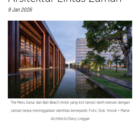
9 Jan 2026
The Meru Sanur dan Bali Beach Hotel yang kini tampil lebih relevan dengan
zaman tanpa meninggalkan identitas bersejarah. Foto: Dok. Yolodi + Maria
Architects/Davy Linggar