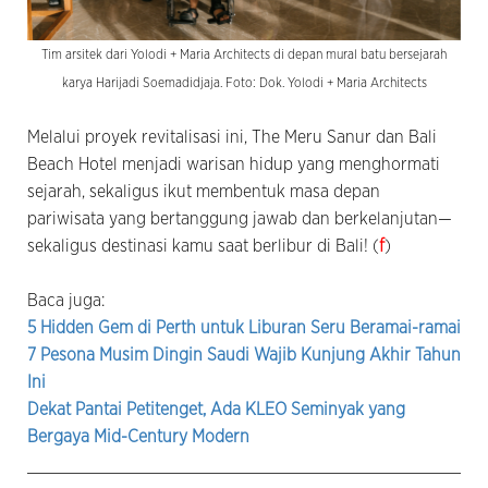
Tim arsitek dari Yolodi + Maria Architects di depan mural batu bersejarah
karya Harijadi Soemadidjaja. Foto: Dok. Yolodi + Maria Architects
Melalui proyek revitalisasi ini, The Meru Sanur dan Bali
Beach Hotel menjadi warisan hidup yang menghormati
sejarah, sekaligus ikut membentuk masa depan
pariwisata yang bertanggung jawab dan berkelanjutan—
sekaligus destinasi kamu saat berlibur di Bali! (
f
)
Baca juga:
5 Hidden Gem di Perth untuk Liburan Seru Beramai-ramai
7 Pesona Musim Dingin Saudi Wajib Kunjung Akhir Tahun
Ini
Dekat Pantai Petitenget, Ada KLEO Seminyak yang
Bergaya Mid-Century Modern