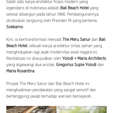
Salah satu karya arsitektur tropis modern yang
legendaris di Indonesia adalah
Bali Beach Hotel
yang
selesai dibangun pada tahun 1966. Pembangunannya
dicetuskan langsung oleh Presiden RI yang pertama,
Soekarno
.
Kini, ia bertransformasi menjadi
The Meru Sanur
dan
Bali
Beach Hotel
, sebuah karya arsitektur lintas zaman yang
menghidupkan lagi jejak modernitas awal negara ini.
Revitalisasi ini diwujudkan oleh
Yolodi + Maria Architects
,
yang digawangi dua arsitek,
Gregorius Supie Yolodi
dan
Maria Rosantina
.
Proyek The Meru Sanur dan Bali Beach Hotel ini
menghadirkan pendekatan yang sangat sensitif dan
bertanggung jawab terhadap warisan bersejarah.