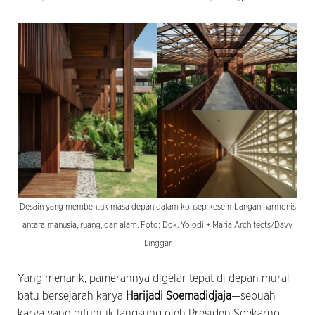
Desain yang membentuk masa depan dalam konsep keseimbangan harmonis
antara manusia, ruang, dan alam. Foto: Dok. Yolodi + Maria Architects/Davy
Linggar
Yang menarik, pamerannya digelar tepat di depan mural
batu bersejarah karya
Harijadi Soemadidjaja
—sebuah
karya yang ditunjuk langsung oleh Presiden Soekarno.