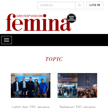
LOG IN
TOPIC
Lebih dari 220 Jenama
Terbesar! 320 Jenama