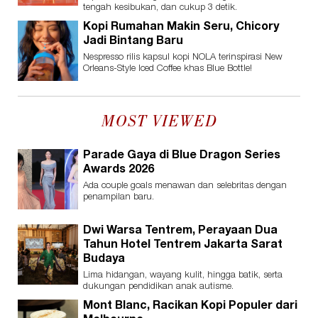
tengah kesibukan, dan cukup 3 detik.
Kopi Rumahan Makin Seru, Chicory
Jadi Bintang Baru
Nespresso rilis kapsul kopi NOLA terinspirasi New
Orleans-Style Iced Coffee khas Blue Bottle!
MOST VIEWED
Parade Gaya di Blue Dragon Series
Awards 2026
Ada couple goals menawan dan selebritas dengan
penampilan baru.
Dwi Warsa Tentrem, Perayaan Dua
Tahun Hotel Tentrem Jakarta Sarat
Budaya
Lima hidangan, wayang kulit, hingga batik, serta
dukungan pendidikan anak autisme.
Mont Blanc, Racikan Kopi Populer dari