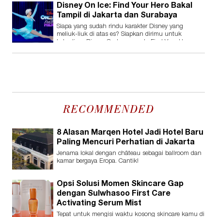
Disney On Ice: Find Your Hero Bakal
Tampil di Jakarta dan Surabaya
Siapa yang sudah rindu karakter Disney yang
meliuk-liuk di atas es? Siapkan dirimu untuk
kehadiran Disney On Ice presents Find Your Hero.
RECOMMENDED
8 Alasan Marqen Hotel Jadi Hotel Baru
Paling Mencuri Perhatian di Jakarta
Jenama lokal dengan château sebagai ballroom dan
kamar bergaya Eropa. Cantik!
Opsi Solusi Momen Skincare Gap
dengan Sulwhasoo First Care
Activating Serum Mist
Tepat untuk mengisi waktu kosong skincare kamu di