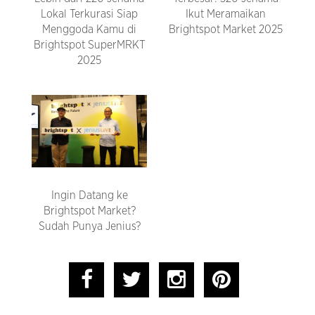
Lokal Terkurasi Siap
Ikut Meramaikan
Menggoda Kamu di
Brightspot Market 2025
Brightspot SuperMRKT
2025
Ingin Datang ke
Brightspot Market?
Sudah Punya Jenius?