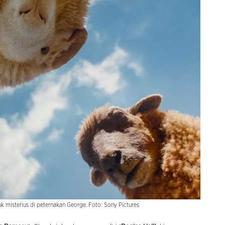
uk misterius di peternakan George. Foto: Sony Pictures