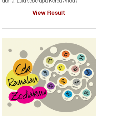
dunia. Lalu seberapa Korea Anda?
View Result