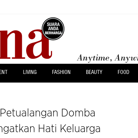
ENT
LIVING
FASHION
BEAUTY
FOOD
: Petualangan Domba
ngatkan Hati Keluarga