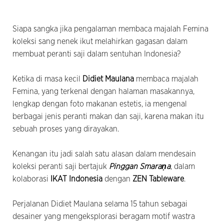
Siapa sangka jika pengalaman membaca majalah Femina
koleksi sang nenek ikut melahirkan gagasan dalam
membuat peranti saji dalam sentuhan Indonesia?
Ketika di masa kecil
Didiet Maulana
membaca majalah
Femina, yang terkenal dengan halaman masakannya,
lengkap dengan foto makanan estetis, ia mengenal
berbagai jenis peranti makan dan saji, karena makan itu
sebuah proses yang dirayakan.
Kenangan itu jadi salah satu alasan dalam mendesain
koleksi peranti saji bertajuk
Pinggan Smaraṇa
, dalam
kolaborasi
IKAT Indonesia
dengan
ZEN Tableware
.
Perjalanan Didiet Maulana selama 15 tahun sebagai
desainer yang mengeksplorasi beragam motif wastra