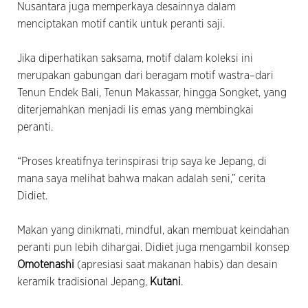
Nusantara juga memperkaya desainnya dalam
menciptakan motif cantik untuk peranti saji.
Jika diperhatikan saksama, motif dalam koleksi ini
merupakan gabungan dari beragam motif wastra–dari
Tenun Endek Bali, Tenun Makassar, hingga Songket, yang
diterjemahkan menjadi lis emas yang membingkai
peranti.
“Proses kreatifnya terinspirasi trip saya ke Jepang, di
mana saya melihat bahwa makan adalah seni,” cerita
Didiet.
Makan yang dinikmati, mindful, akan membuat keindahan
peranti pun lebih dihargai. Didiet juga mengambil konsep
Omotenashi
(apresiasi saat makanan habis) dan desain
keramik tradisional Jepang,
Kutani
.