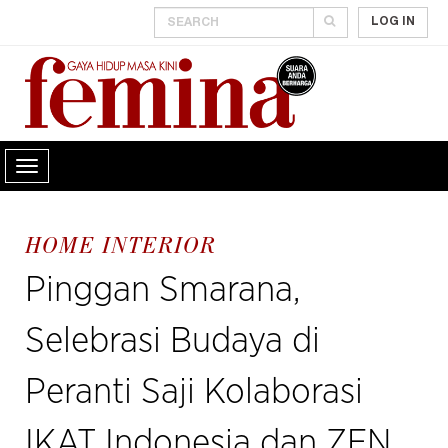
LOG IN
HOME INTERIOR
Pinggan Smarana,
Selebrasi Budaya di
Peranti Saji Kolaborasi
IKAT Indonesia dan ZEN