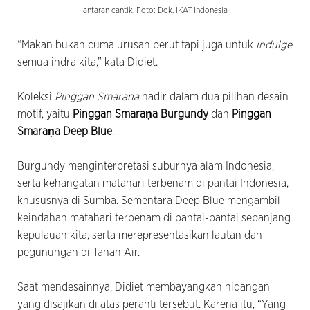
antaran cantik. Foto: Dok. IKAT Indonesia
“Makan bukan cuma urusan perut tapi juga untuk
indulge
semua indra kita,” kata Didiet.
Koleksi
Pinggan Smarana
hadir dalam dua pilihan desain
motif, yaitu
Pinggan Smaraṇa Burgundy
dan
Pinggan
Smaraṇa Deep Blue
.
Burgundy menginterpretasi suburnya alam Indonesia,
serta kehangatan matahari terbenam di pantai Indonesia,
khususnya di Sumba. Sementara Deep Blue mengambil
keindahan matahari terbenam di pantai-pantai sepanjang
kepulauan kita, serta merepresentasikan lautan dan
pegunungan di Tanah Air.
Saat mendesainnya, Didiet membayangkan hidangan
yang disajikan di atas peranti tersebut. Karena itu, “Yang