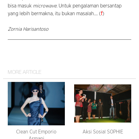
bisa masuk
microwave
. Untuk pengalaman bersantap
yang lebih bermakna, itu bukan masalah.... (
f
)
Zornia Harisantoso
MORE ARTICLE
Clean Cut Emporio
Aksi Sosial SOPHIE
Armani