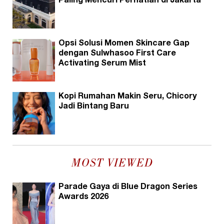
Paling Mencuri Perhatian di Jakarta
Opsi Solusi Momen Skincare Gap
dengan Sulwhasoo First Care
Activating Serum Mist
Kopi Rumahan Makin Seru, Chicory
Jadi Bintang Baru
MOST VIEWED
Parade Gaya di Blue Dragon Series
Awards 2026