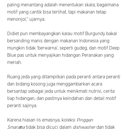
paling menantang adalah menentukan skala; bagaimana
motif yang cantik bisa terlihat, tapi makanan tetap
menonjol,” ujarnya.
Didiet pun membayangkan kalau motif Burgundy bakal
bersanding manis dengan makanan Indonesia yang
mungkin tidak ‘berwarna’, seperti gudeg, dan motif Deep
Blue pas untuk menyajikan hidangan Peranakan yang
meriah.
Ruang jeda yang ditampilkan pada peranti antara peranti
dan bidang kosong juga menggambarkan acara
bersantap sebagai jeda untuk menikmati nutrisi, cerita
tiap hidangan, dan pastinya keindahan dan detail motif
peranti sajinya.
Karena hiasan lis emasnya, koleksi
Pinggan
Smaraṇa
tidak bisa dicuci dalam
dishwasher
dan tidak