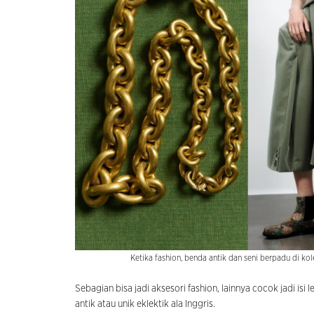
Ketika fashion, benda antik dan seni berpadu di k
Sebagian bisa jadi aksesori fashion, lainnya cocok jadi i
antik atau unik eklektik ala Inggris.