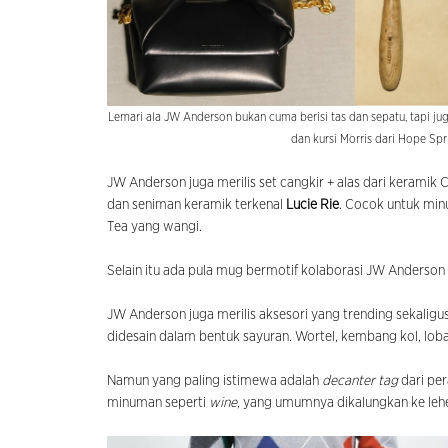
Lemari ala JW Anderson bukan cuma berisi tas dan sepatu, tapi jug
dan kursi Morris dari Hope Sp
JW Anderson juga merilis set cangkir + alas dari keramik 
dan seniman keramik terkenal
Lucie Rie
. Cocok untuk min
Tea yang wangi.
Selain itu ada pula mug bermotif kolaborasi JW Anderso
JW Anderson juga merilis aksesori yang trending sekaligus
didesain dalam bentuk sayuran. Wortel, kembang kol, lobak..
Namun yang paling istimewa adalah
decanter tag
dari per
minuman seperti
wine
, yang umumnya dikalungkan ke lehe