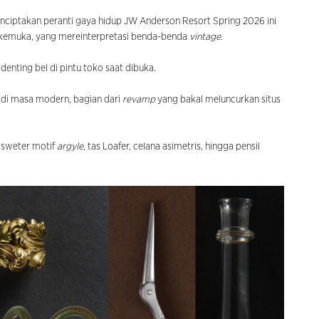
nciptakan peranti gaya hidup JW Anderson Resort Spring 2026 ini
kemuka, yang mereinterpretasi benda-benda
vintage
.
denting bel di pintu toko saat dibuka.
k di masa modern, bagian dari
revamp
yang bakal meluncurkan situs
i sweter motif
argyle
, tas Loafer, celana asimetris, hingga pensil