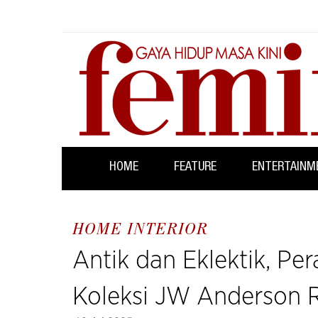
HOME
FEATURE
ENTERTAINM
HOME INTERIOR
Antik dan Eklektik, Pe
Koleksi JW Anderson R