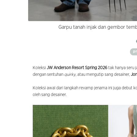
Garpu tanah injak dan gembor temba
p
Koleksi
JW Anderson Resort Spring 2026
tak hanya seru j
dengan sentuhan
quirky
, atau mengutip sang desainer,
Jo
Koleksi awal dari langkah revamp jenama ini juga debut ko
oleh sang desainer.