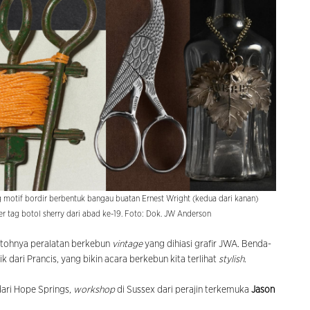
ng motif bordir berbentuk bangau buatan Ernest Wright (kedua dari kanan)
er tag botol sherry dari abad ke-19. Foto: Dok. JW Anderson
ontohnya peralatan berkebun
vintage
yang dihiasi grafir JWA. Benda-
dari Prancis, yang bikin acara berkebun kita terlihat
stylish
.
dari Hope Springs,
workshop
di Sussex dari perajin terkemuka
Jason