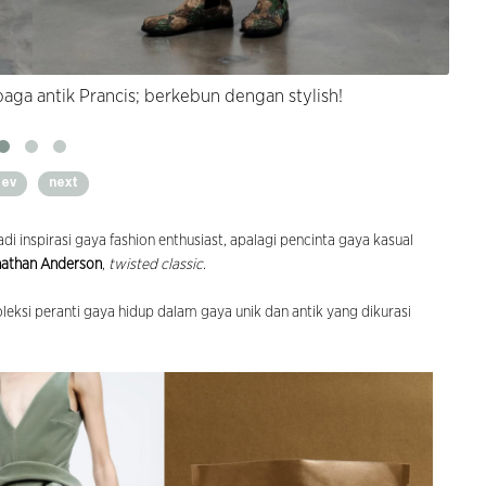
ga antik Prancis; berkebun dengan stylish!
rev
next
adi inspirasi gaya fashion enthusiast, apalagi pencinta gaya kasual
nathan Anderson
,
twisted classic
.
leksi peranti gaya hidup dalam gaya unik dan antik yang dikurasi