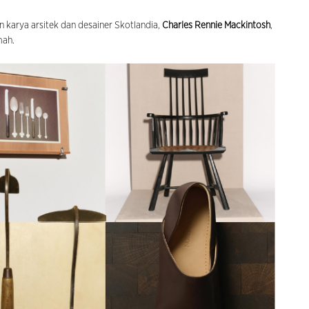
n karya arsitek dan desainer Skotlandia,
Charles Rennie Mackintosh
,
mah.