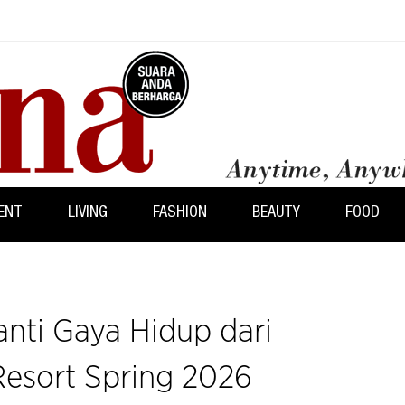
ENT
LIVING
FASHION
BEAUTY
FOOD
ranti Gaya Hidup dari
esort Spring 2026