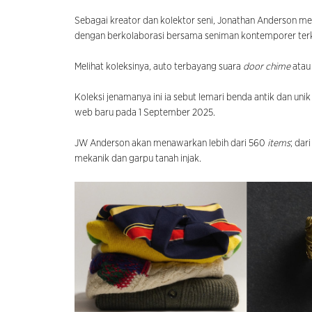
Sebagai kreator dan kolektor seni, Jonathan Anderson me
dengan berkolaborasi bersama seniman kontemporer ter
Melihat koleksinya, auto terbayang suara
door chime
atau 
Koleksi jenamanya ini ia sebut lemari benda antik dan uni
web baru pada 1 September 2025.
JW Anderson akan menawarkan lebih dari 560
items
; dar
mekanik dan garpu tanah injak.