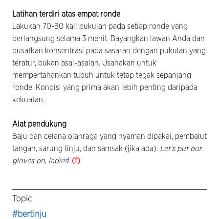
Latihan terdiri atas empat ronde
Lakukan 70-80 kali pukulan pada setiap ronde yang
berlangsung selama 3 menit. Bayangkan lawan Anda dan
pusatkan konsentrasi pada sasaran dengan pukulan yang
teratur, bukan asal-asalan. Usahakan untuk
mempertahankan tubuh untuk tetap tegak sepanjang
ronde. Kondisi yang prima akan lebih penting daripada
kekuatan.
Alat pendukung
Baju dan celana olahraga yang nyaman dipakai, pembalut
tangan, sarung tinju, dan samsak (jika ada).
Let’s put our
gloves on
,
ladies
!
(f)
Topic
#bertinju