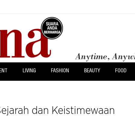
ENT
LIVING
FASHION
BEAUTY
FOOD
 Sejarah dan Keistimewaan