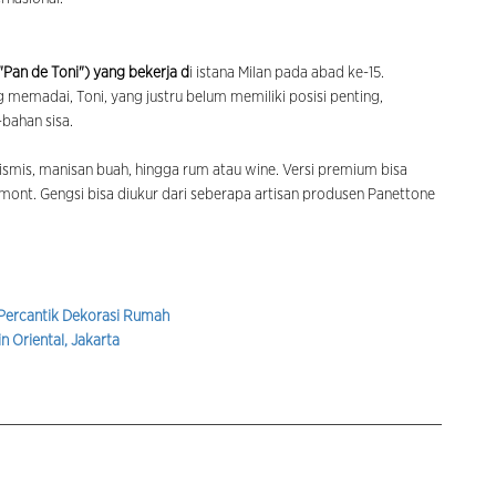
"Pan de Toni"
) yang bekerja d
i istana Milan pada abad ke-15.
memadai, Toni, yang justru belum memiliki posisi penting,
-bahan sisa.
smis, manisan buah, hingga rum atau wine. Versi premium bisa
mont. Gengsi bisa diukur dari seberapa artisan produsen Panettone
a Percantik Dekorasi Rumah
n Oriental, Jakarta