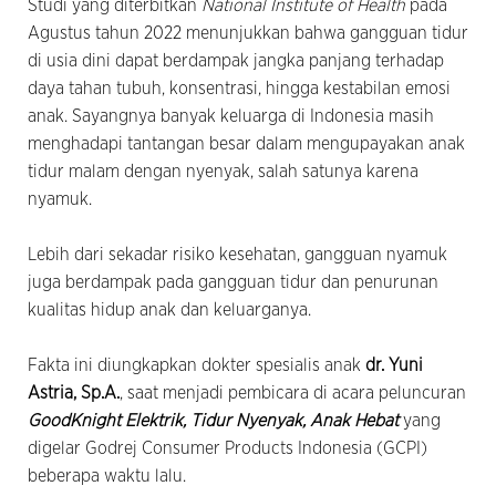
Studi yang diterbitkan
National Institute of Health
pada
Agustus tahun 2022 menunjukkan bahwa gangguan tidur
di usia dini dapat berdampak jangka panjang terhadap
daya tahan tubuh, konsentrasi, hingga kestabilan emosi
anak. Sayangnya banyak keluarga di Indonesia masih
menghadapi tantangan besar dalam mengupayakan anak
tidur malam dengan nyenyak, salah satunya karena
nyamuk.
Lebih dari sekadar risiko kesehatan, gangguan nyamuk
juga berdampak pada gangguan tidur dan penurunan
kualitas hidup anak dan keluarganya.
Fakta ini diungkapkan dokter spesialis anak
dr. Yuni
Astria, Sp.A.
, saat menjadi pembicara di acara peluncuran
GoodKnight Elektrik, Tidur Nyenyak, Anak Hebat
yang
digelar Godrej Consumer Products Indonesia (GCPI)
beberapa waktu lalu.