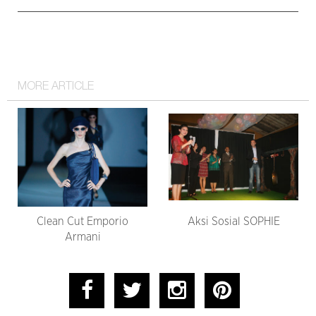
MORE ARTICLE
Clean Cut Emporio
Aksi Sosial SOPHIE
Armani