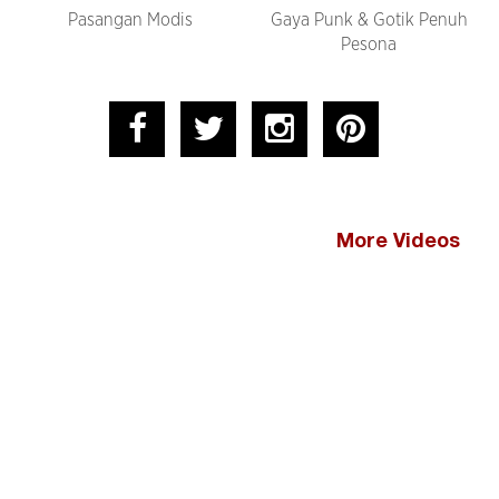
Pasangan Modis
Gaya Punk & Gotik Penuh
Pesona
More Videos