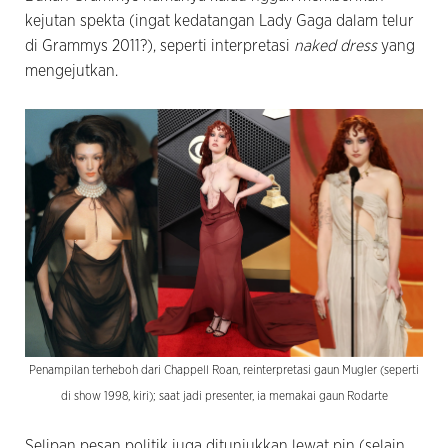
kejutan spekta (ingat kedatangan Lady Gaga dalam telur
di Grammys 2011?), seperti interpretasi
naked dress
yang
mengejutkan.
Penampilan terheboh dari Chappell Roan, reinterpretasi gaun Mugler (seperti
di show 1998, kiri); saat jadi presenter, ia memakai gaun Rodarte
Selipan pesan politik juga ditunjukkan lewat pin (selain