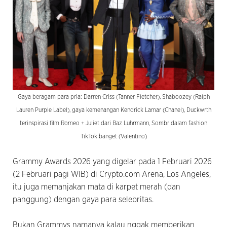
Gaya beragam para pria: Darren Criss (Tanner Fletcher), Shaboozey (Ralph
Lauren Purple Label), gaya kemenangan Kendrick Lamar (Chanel), Duckwrth
terinspirasi film Romeo + Juliet dari Baz Luhrmann, Sombr dalam fashion
TikTok banget (Valentino)
Grammy Awards 2026 yang digelar pada 1 Februari 2026
(2 Februari pagi WIB) di Crypto.com Arena, Los Angeles,
itu juga memanjakan mata di karpet merah (dan
panggung) dengan gaya para selebritas.
Bukan Grammys namanya kalau nggak memberikan