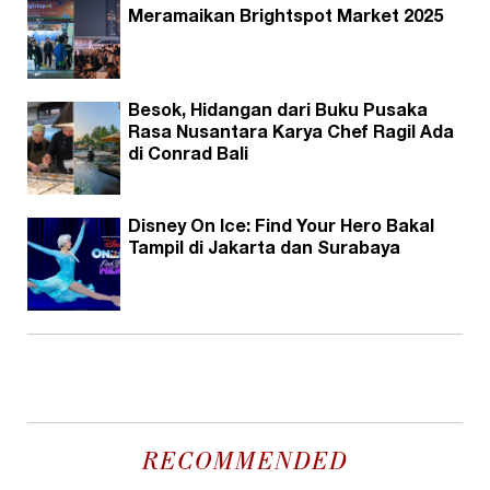
Meramaikan Brightspot Market 2025
Besok, Hidangan dari Buku Pusaka
Rasa Nusantara Karya Chef Ragil Ada
di Conrad Bali
Disney On Ice: Find Your Hero Bakal
Tampil di Jakarta dan Surabaya
RECOMMENDED