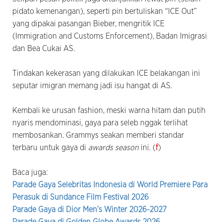
pidato kemenangan), seperti pin bertuliskan “ICE Out”
yang dipakai pasangan Bieber, mengritik ICE
(Immigration and Customs Enforcement), Badan Imigrasi
dan Bea Cukai AS.
Tindakan kekerasan yang dilakukan ICE belakangan ini
seputar imigran memang jadi isu hangat di AS.
Kembali ke urusan fashion, meski warna hitam dan putih
nyaris mendominasi, gaya para seleb nggak terlihat
membosankan. Grammys seakan memberi standar
terbaru untuk gaya di
awards season
ini. (
f
)
Baca juga:
Parade Gaya Selebritas Indonesia di World Premiere Para
Perasuk di Sundance Film Festival 2026
Parade Gaya di Dior Men’s Winter 2026-2027