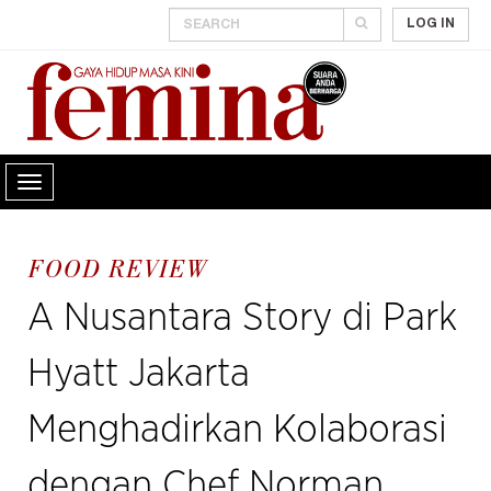
LOG IN
FOOD REVIEW
A Nusantara Story di Park
Hyatt Jakarta
Menghadirkan Kolaborasi
dengan Chef Norman