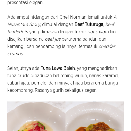
presentasi elegan.
Ada empat hidangan dari Chef Norman Ismail untuk
A
Nusantara Story
, dimulai dengan
Beef Tuturuga
,
beef
tenderloin
yang dimasak dengan teknik
sous vide
dan
disajikan bersama
beef jus
beraroma pandan dan
kemangi, dan pendamping lainnya, termasuk
cheddar
crumbs
.
Selanjutnya ada
Tuna Lawa Baleh
, yang menghadirkan
tuna crudo dipadukan belimbing wuluh, nanas karamel,
cabai hijau, pomelo, dan minyak hijau beraroma bunga
kecombrang. Rasanya gurih sekaligus segar.