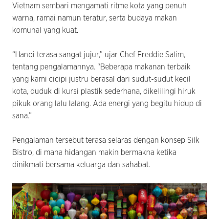
Vietnam sembari mengamati ritme kota yang penuh
warna, ramai namun teratur, serta budaya makan
komunal yang kuat.
“Hanoi terasa sangat jujur,” ujar Chef Freddie Salim,
tentang pengalamannya. “Beberapa makanan terbaik
yang kami cicipi justru berasal dari sudut-sudut kecil
kota, duduk di kursi plastik sederhana, dikelilingi hiruk
pikuk orang lalu lalang. Ada energi yang begitu hidup di
sana.”
Pengalaman tersebut terasa selaras dengan konsep Silk
Bistro, di mana hidangan makin bermakna ketika
dinikmati bersama keluarga dan sahabat.