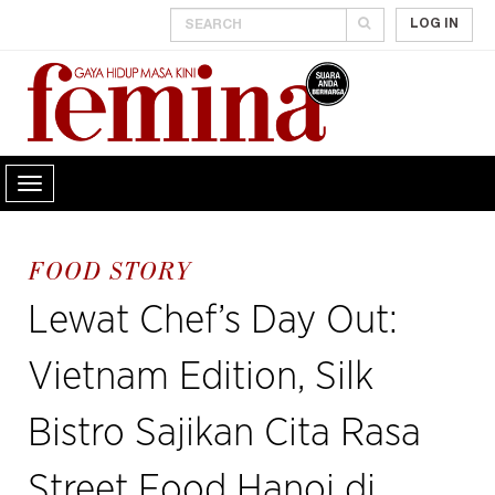
LOG IN
FOOD STORY
Lewat Chef’s Day Out:
Vietnam Edition, Silk
Bistro Sajikan Cita Rasa
Street Food Hanoi di