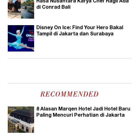
Rasa Nusantara Karya Chef Ragil Ada
di Conrad Bali
Disney On Ice: Find Your Hero Bakal
Tampil di Jakarta dan Surabaya
RECOMMENDED
8 Alasan Marqen Hotel Jadi Hotel Baru
Paling Mencuri Perhatian di Jakarta