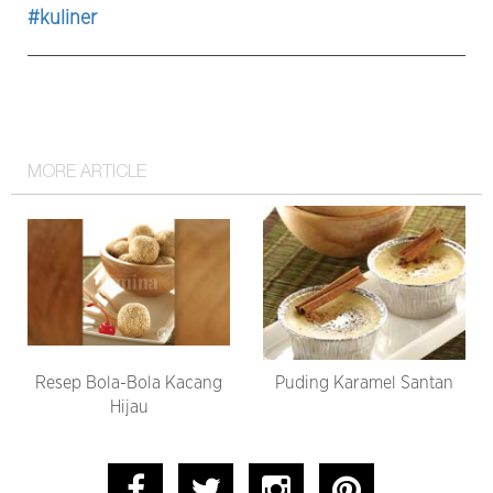
#kuliner
MORE ARTICLE
Resep Bola-Bola Kacang
Puding Karamel Santan
Hijau