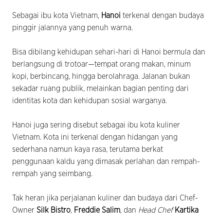
Sebagai ibu kota Vietnam,
Hanoi
terkenal dengan budaya
pinggir jalannya yang penuh warna.
Bisa dibilang kehidupan sehari-hari di Hanoi bermula dan
berlangsung di trotoar—tempat orang makan, minum
kopi, berbincang, hingga berolahraga. Jalanan bukan
sekadar ruang publik, melainkan bagian penting dari
identitas kota dan kehidupan sosial warganya.
Hanoi juga sering disebut sebagai ibu kota kuliner
Vietnam. Kota ini terkenal dengan hidangan yang
sederhana namun kaya rasa, terutama berkat
penggunaan kaldu yang dimasak perlahan dan rempah-
rempah yang seimbang.
Tak heran jika perjalanan kuliner dan budaya dari Chef-
Owner
Silk Bistro
,
Freddie Salim
, dan
Head Chef
Kartika