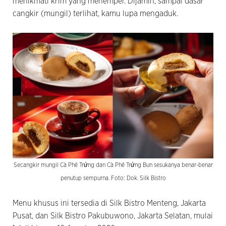
menikmati krim yang menempel. Dijamin, sampai dasar
cangkir (mungil) terlihat, kamu lupa mengaduk.
Secangkir mungil Cà Phê Trứng dan Cà Phê Trứng Bun sesukanya benar-benar
penutup sempurna. Foto: Dok. Silk Bistro
Menu khusus ini tersedia di Silk Bistro Menteng, Jakarta
Pusat, dan Silk Bistro Pakubuwono, Jakarta Selatan, mulai