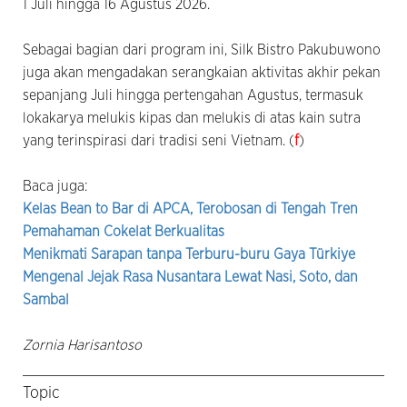
1 Juli hingga 16 Agustus 2026.
Sebagai bagian dari program ini, Silk Bistro Pakubuwono
juga akan mengadakan serangkaian aktivitas akhir pekan
sepanjang Juli hingga pertengahan Agustus, termasuk
lokakarya melukis kipas dan melukis di atas kain sutra
yang terinspirasi dari tradisi seni Vietnam. (
f
)
Baca juga:
Kelas Bean to Bar di APCA, Terobosan di Tengah Tren
Pemahaman Cokelat Berkualitas
Menikmati Sarapan tanpa Terburu-buru Gaya Türkiye
Mengenal Jejak Rasa Nusantara Lewat Nasi, Soto, dan
Sambal
Zornia Harisantoso
Topic