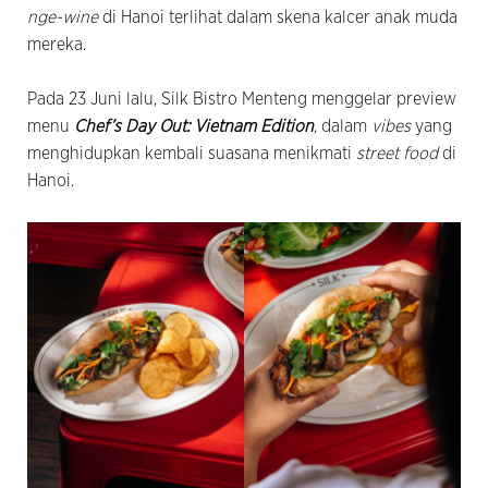
nge-wine
di Hanoi terlihat dalam skena kalcer anak muda
mereka.
Pada 23 Juni lalu, Silk Bistro Menteng menggelar preview
menu
Chef’s Day Out: Vietnam Edition
, dalam
vibes
yang
menghidupkan kembali suasana menikmati
street food
di
Hanoi.