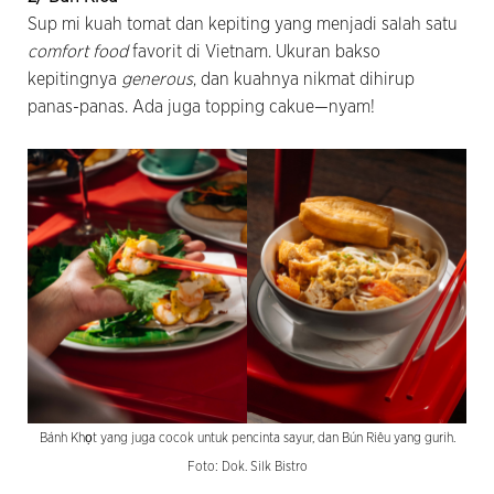
Sup mi kuah tomat dan kepiting yang menjadi salah satu
comfort food
favorit di Vietnam. Ukuran bakso
kepitingnya
generous
, dan kuahnya nikmat dihirup
panas-panas. Ada juga topping cakue—nyam!
Bánh Khọt yang juga cocok untuk pencinta sayur, dan Bún Riêu yang gurih.
Foto: Dok. Silk Bistro