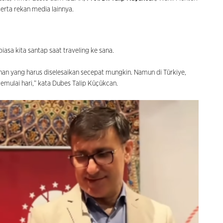
 serta rekan media lainnya.
asa kita santap saat traveling ke sana.
an yang harus diselesaikan secepat mungkin. Namun di Türkiye,
emulai hari,” kata Dubes Talip Küçükcan.