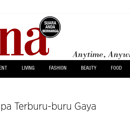
ENT
LIVING
FASHION
BEAUTY
FOOD
npa Terburu-buru Gaya