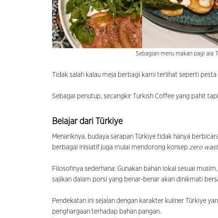
Sebagian menu makan pagi ala T
Tidak salah kalau meja berbagi kami terlihat seperti pesta
Sebagai penutup, secangkir Turkish Coffee yang pahit tapi
Belajar dari Türkiye
Menariknya, budaya sarapan Türkiye tidak hanya berbicar
berbagai inisiatif juga mulai mendorong konsep
zero wast
Filosofinya sederhana: Gunakan bahan lokal sesuai musi
sajikan dalam porsi yang benar-benar akan dinikmati ber
Pendekatan ini sejalan dengan karakter kuliner Türkiye 
penghargaan terhadap bahan pangan.