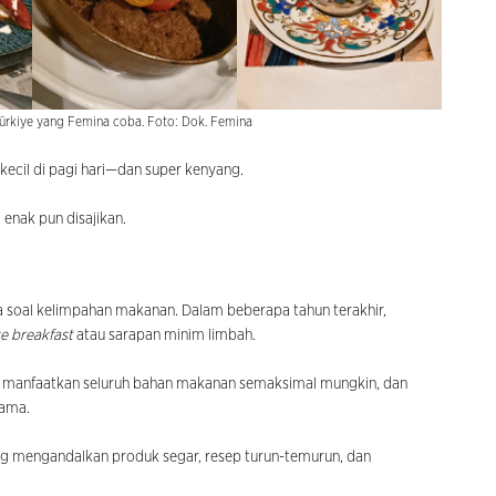
ürkiye yang Femina coba. Foto: Dok. Femina
 kecil di pagi hari—dan super kenyang.
 enak pun disajikan.
a soal kelimpahan makanan. Dalam beberapa tahun terakhir,
e breakfast
atau sarapan minim limbah.
m, manfaatkan seluruh bahan makanan semaksimal mungkin, dan
sama.
yang mengandalkan produk segar, resep turun-temurun, dan