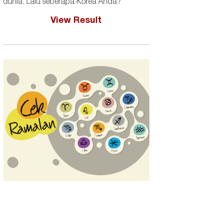
dunia. Lalu seberapa Korea Anda?
View Result