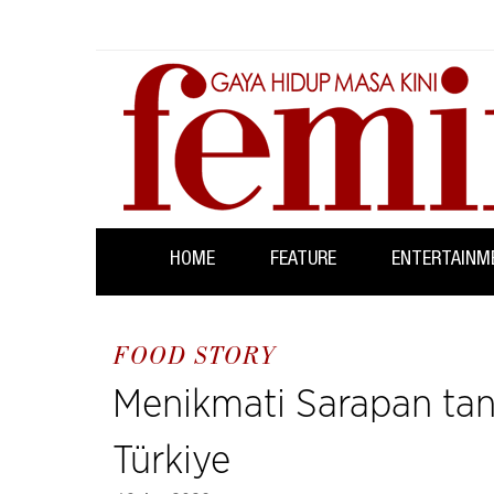
HOME
FEATURE
ENTERTAINM
FOOD STORY
Menikmati Sarapan ta
Türkiye