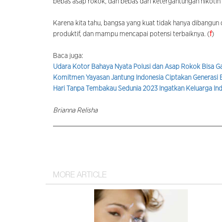
bebas asap rokok, dan bebas dari ketergantungan nikotin
Karena kita tahu, bangsa yang kuat tidak hanya dibangun 
produktif, dan mampu mencapai potensi terbaiknya. (
f
)
Baca juga:
Udara Kotor Bahaya Nyata Polusi dan Asap Rokok Bisa
Komitmen Yayasan Jantung Indonesia Ciptakan Generasi 
Hari Tanpa Tembakau Sedunia 2023 Ingatkan Keluarga Ind
Brianna Relisha
MORE ARTICLE