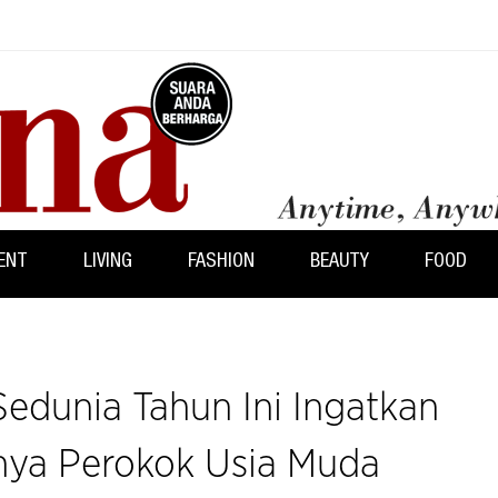
ENT
LIVING
FASHION
BEAUTY
FOOD
edunia Tahun Ini Ingatkan
nya Perokok Usia Muda