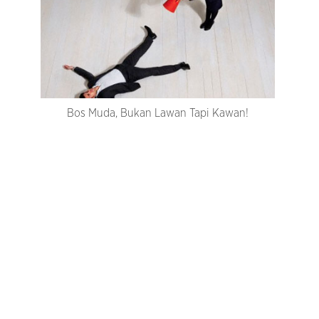
Bos Muda, Bukan Lawan Tapi Kawan!