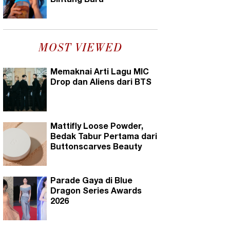
Bintang Baru
MOST VIEWED
Memaknai Arti Lagu MIC
Drop dan Aliens dari BTS
Mattifly Loose Powder,
Bedak Tabur Pertama dari
Buttonscarves Beauty
Parade Gaya di Blue
Dragon Series Awards
2026