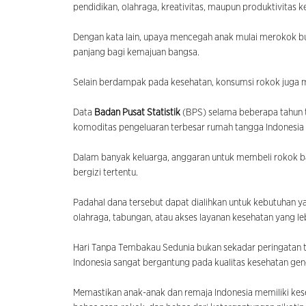
pendidikan, olahraga, kreativitas, maupun produktivitas k
Dengan kata lain, upaya mencegah anak mulai merokok buka
panjang bagi kemajuan bangsa.
Selain berdampak pada kesehatan, konsumsi rokok juga me
Data
Badan Pusat Statistik
(BPS) selama beberapa tahun t
komoditas pengeluaran terbesar rumah tangga Indonesia
Dalam banyak keluarga, anggaran untuk membeli rokok ba
bergizi tertentu.
Padahal dana tersebut dapat dialihkan untuk kebutuhan yan
olahraga, tabungan, atau akses layanan kesehatan yang leb
Hari Tanpa Tembakau Sedunia bukan sekadar peringatan
Indonesia sangat bergantung pada kualitas kesehatan ge
Memastikan anak-anak dan remaja Indonesia memiliki ke