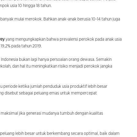
ompok usia 10 hingga 18 tahun.
 banyak mulai merokok. Bahkan anak-anak berusia 10-14 tahun juga
vey
yang mengungkapkan bahwa prevalensi perokok pada anak usia
 19,2% pada tahun 2019.
Indonesia bukan lagi hanya persoalan orang dewasa. Semakin
kolah, dan hal itu meningkatkan risiko menjadi perokok jangka
u periode ketika jumlah penduduk usia produktif lebih besar
ering disebut sebagai peluang emas untuk mempercepat
maksimal jika generasi mudanya tumbuh dengan kualitas
 peluang lebih besar untuk berkembang secara optimal, baik dalam