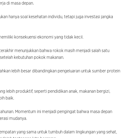
erja di masa depan.
n hanya soal kesehatan individu, tetapi juga investasi jangka
miliki konsekuensi ekonomi yang tidak kecil.
erakhir menunjukkan bahwa rokok masih menjadi salah satu
 setelah kebutuhan pokok makanan.
hkan lebih besar dibandingkan pengeluaran untuk sumber protein
g lebih produktif, seperti pendidikan anak, makanan bergizi,
ih baik.
 tahunan. Momentum ini menjadi pengingat bahwa masa depan
nerasi mudanya.
sempatan yang sama untuk tumbuh dalam lingkungan yang sehat,