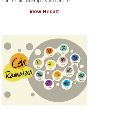
dunia. Lalu seberapa Korea Anda?
View Result