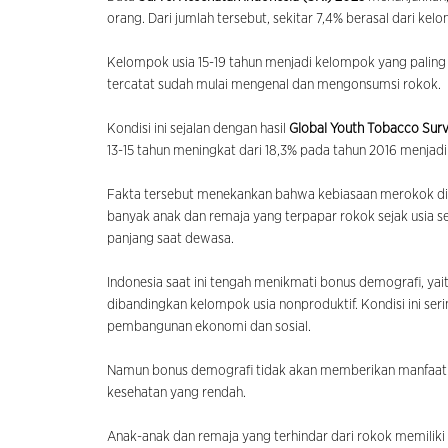
orang. Dari jumlah tersebut, sekitar 7,4% berasal dari kel
Kelompok usia 15-19 tahun menjadi kelompok yang paling
tercatat sudah mulai mengenal dan mengonsumsi rokok.
Kondisi ini sejalan dengan hasil
Global Youth Tobacco Sur
13-15 tahun meningkat dari 18,3% pada tahun 2016 menjadi
Fakta tersebut menekankan bahwa kebiasaan merokok di 
banyak anak dan remaja yang terpapar rokok sejak usia se
panjang saat dewasa.
Indonesia saat ini tengah menikmati bonus demografi, yait
dibandingkan kelompok usia nonproduktif. Kondisi ini s
pembangunan ekonomi dan sosial.
Namun bonus demografi tidak akan memberikan manfaat 
kesehatan yang rendah.
Anak-anak dan remaja yang terhindar dari rokok memiliki