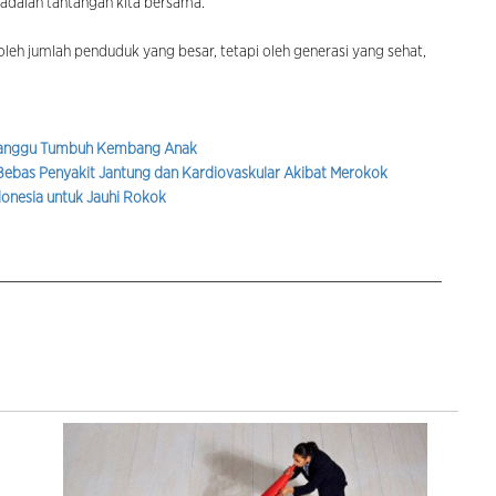
 adalah tantangan kita bersama.
oleh jumlah penduduk yang besar, tetapi oleh generasi yang sehat,
 Ganggu Tumbuh Kembang Anak
Bebas Penyakit Jantung dan Kardiovaskular Akibat Merokok
onesia untuk Jauhi Rokok