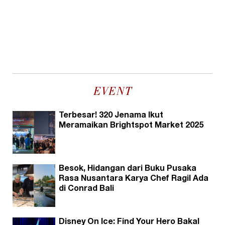
EVENT
Terbesar! 320 Jenama Ikut
Meramaikan Brightspot Market 2025
Besok, Hidangan dari Buku Pusaka
Rasa Nusantara Karya Chef Ragil Ada
di Conrad Bali
Disney On Ice: Find Your Hero Bakal