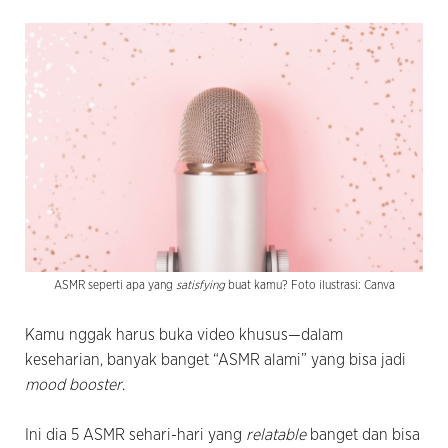
ASMR seperti apa yang
satisfying
buat kamu? Foto ilustrasi: Canva
Kamu nggak harus buka video khusus—dalam
keseharian, banyak banget “ASMR alami” yang bisa jadi
mood booster
.
Ini dia 5 ASMR sehari-hari yang
relatable
banget dan bisa