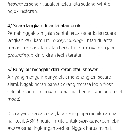
healing
tersendiri, apalagi kalau kita sedang WFA di
pojok restoran.
4/ Suara langkah di lantai atau kerikil
Pernah nggak, sih, jalan santai terus sadar kalau suara
langkah kaki kamu itu
oddly calming
? Entah di lantai
rumah, trotoar, atau jalan berbatu—ritmenya bisa jadi
grounding
, bikin pikiran lebih teratur.
5/ Bunyi air mengalir dari keran atau shower
Air yang mengalir punya efek menenangkan secara
alami. Nggak heran banyak orang merasa lebih fresh
setelah mandi. Ini bukan cuma soal bersih, tapi juga reset
mood
.
Di era yang serba cepat, kita sering lupa menikmati hal-
hal kecil. ASMR ngajarin kita untuk
slow down
dan lebih
aware
sama lingkungan sekitar. Nggak harus mahal,