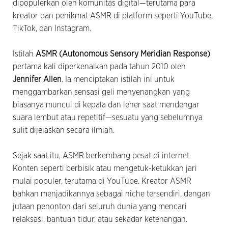
dipopulerkan oleh komunitas digital—terutama para
kreator dan penikmat ASMR di platform seperti YouTube,
TikTok, dan Instagram.
Istilah
ASMR (Autonomous Sensory Meridian Response)
pertama kali diperkenalkan pada tahun 2010 oleh
Jennifer Allen
. Ia menciptakan istilah ini untuk
menggambarkan sensasi geli menyenangkan yang
biasanya muncul di kepala dan leher saat mendengar
suara lembut atau repetitif—sesuatu yang sebelumnya
sulit dijelaskan secara ilmiah.
Sejak saat itu, ASMR berkembang pesat di internet.
Konten seperti berbisik atau mengetuk-ketukkan jari
mulai populer, terutama di YouTube. Kreator ASMR
bahkan menjadikannya sebagai niche tersendiri, dengan
jutaan penonton dari seluruh dunia yang mencari
relaksasi, bantuan tidur, atau sekadar ketenangan.