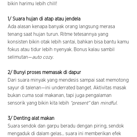
bikin harimu lebih chill!
1/ Suara hujan di atap atau jendela
Ada alasan kenapa banyak orang langsung merasa
tenang saat hujan turun. Ritme tetesannya yang
konsisten bikin otak lebih santai, bahkan bisa bantu kamu
fokus atau tidur lebih nyenyak. Bonus kalau sambil
selimutan—
auto cozy
.
2/ Bunyi proses memasak di dapur
Dari suara minyak yang mendesis sampai saat memotong
sayur di talenan—ini underrated banget. Aktivitas masak
bukan cuma soal makanan, tapi juga pengalaman
sensorik yang bikin kita lebih
“present”
dan
mindful
.
3/ Denting alat makan
Suara sendok dan garpu beradu dengan piring, sendok
mengaduk di dalam gelas... suara ini memberikan efek