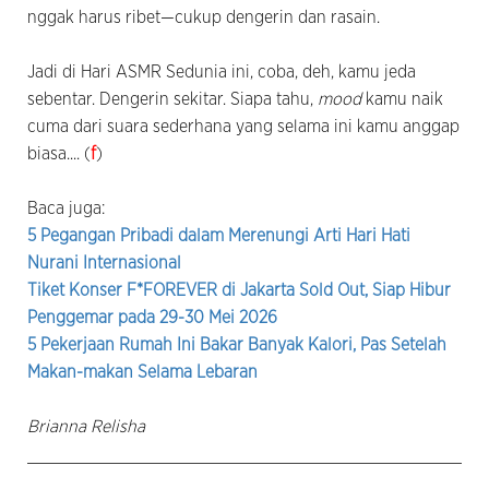
nggak harus ribet—cukup dengerin dan rasain.
Jadi di Hari ASMR Sedunia ini, coba, deh, kamu jeda
sebentar. Dengerin sekitar. Siapa tahu,
mood
kamu naik
cuma dari suara sederhana yang selama ini kamu anggap
biasa.... (
f
)
Baca juga:
5 Pegangan Pribadi dalam Merenungi Arti Hari Hati
Nurani Internasional
Tiket Konser F*FOREVER di Jakarta Sold Out, Siap Hibur
Penggemar pada 29-30 Mei 2026
5 Pekerjaan Rumah Ini Bakar Banyak Kalori, Pas Setelah
Makan-makan Selama Lebaran
Brianna Relisha