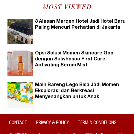
MOST VIEWED
8 Alasan Marqen Hotel Jadi Hotel Baru
Paling Mencuri Perhatian di Jakarta
Opsi Solusi Momen Skincare Gap
dengan Sulwhasoo First Care
Activating Serum Mist
Main Bareng Lego Bisa Jadi Momen
Eksplorasi dan Berkreasi
Menyenangkan untuk Anak
CONTACT
PRIVACY & POLICY
TERM & CONDITIONS