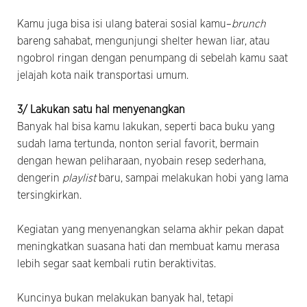
Kamu juga bisa isi ulang baterai sosial kamu–
brunch
bareng sahabat, mengunjungi shelter hewan liar, atau
ngobrol ringan dengan penumpang di sebelah kamu saat
jelajah kota naik transportasi umum.
3/ Lakukan satu hal menyenangkan
Banyak hal bisa kamu lakukan, seperti baca buku yang
sudah lama tertunda, nonton serial favorit, bermain
dengan hewan peliharaan, nyobain resep sederhana,
dengerin
playlist
baru, sampai melakukan hobi yang lama
tersingkirkan.
Kegiatan yang menyenangkan selama akhir pekan dapat
meningkatkan suasana hati dan membuat kamu merasa
lebih segar saat kembali rutin beraktivitas.
Kuncinya bukan melakukan banyak hal, tetapi