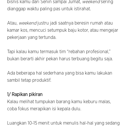
bisnis kamu dari Senin sampai Jumat,
weekend
sering
dianggap waktu paling pas untuk istirahat.
Atau,
weekend
justru jadi saatnya beresin rumah atau
kamar kos, mencuci setumpuk baju kotor, atau mengejar
pekerjaan yang tertunda.
Tapi kalau kamu termasuk tim “rebahan profesional,”
bukan berarti akhir pekan harus terbuang begitu saja.
Ada beberapa hal sederhana yang bisa kamu lakukan
sambil tetap produktif.
1/ Rapikan pikiran
Kalau melihat tumpukan barang kamu keburu malas,
coba fokus merapikan isi kepala dulu.
Luangkan 10-15 menit untuk menulis hal-hal yang sedang