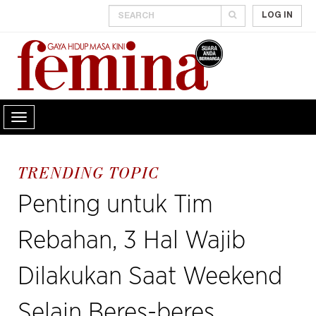
LOG IN
TRENDING TOPIC
Penting untuk Tim
Rebahan, 3 Hal Wajib
Dilakukan Saat Weekend
Selain Beres-beres