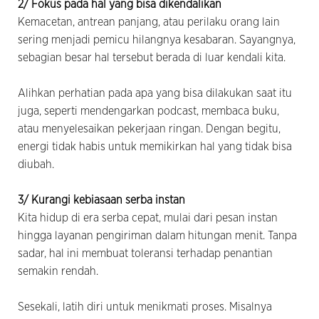
2/ Fokus pada hal yang bisa dikendalikan
Kemacetan, antrean panjang, atau perilaku orang lain
sering menjadi pemicu hilangnya kesabaran. Sayangnya,
sebagian besar hal tersebut berada di luar kendali kita.
Alihkan perhatian pada apa yang bisa dilakukan saat itu
juga, seperti mendengarkan podcast, membaca buku,
atau menyelesaikan pekerjaan ringan. Dengan begitu,
energi tidak habis untuk memikirkan hal yang tidak bisa
diubah.
3/ Kurangi kebiasaan serba instan
Kita hidup di era serba cepat, mulai dari pesan instan
hingga layanan pengiriman dalam hitungan menit. Tanpa
sadar, hal ini membuat toleransi terhadap penantian
semakin rendah.
Sesekali, latih diri untuk menikmati proses. Misalnya