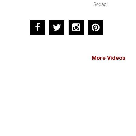
Sedap!
More Videos