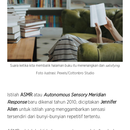
Suara ketika kita membalik halaman buku itu menenangkan dan
satisfying
.
Foto ilustrasi: Pexels/Cottonbro Studio
Istilah
ASMR
atau
Autonomous Sensory Meridian
Response
baru dikenal tahun 2010, diciptakan
Jennifer
Allen
untuk istilah yang menggambarkan sensasi
tersendiri dari bunyi-bunyian repetitif tertentu.