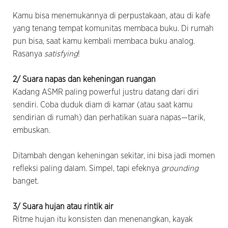
Kamu bisa menemukannya di perpustakaan, atau di kafe
yang tenang tempat komunitas membaca buku. Di rumah
pun bisa, saat kamu kembali membaca buku analog.
Rasanya
satisfying
!
2/ Suara napas dan keheningan ruangan
Kadang ASMR paling powerful justru datang dari diri
sendiri. Coba duduk diam di kamar (atau saat kamu
sendirian di rumah) dan perhatikan suara napas—tarik,
embuskan.
Ditambah dengan keheningan sekitar, ini bisa jadi momen
refleksi paling dalam. Simpel, tapi efeknya
grounding
banget.
3/ Suara hujan atau rintik air
Ritme hujan itu konsisten dan menenangkan, kayak