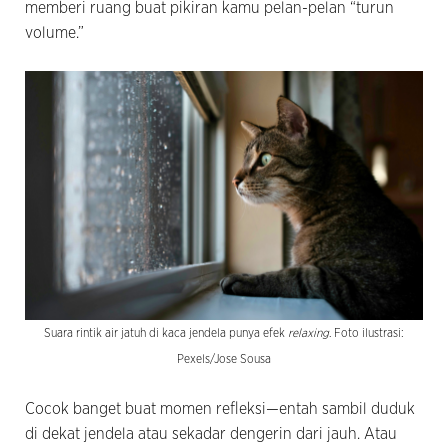
memberi ruang buat pikiran kamu pelan-pelan “turun
volume.”
Suara rintik air jatuh di kaca jendela punya efek
relaxing
. Foto ilustrasi:
Pexels/Jose Sousa
Cocok banget buat momen refleksi—entah sambil duduk
di dekat jendela atau sekadar dengerin dari jauh. Atau