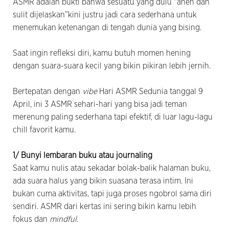
ASMR adalah bukti bahwa sesuatu yang dulu “aneh dan
sulit dijelaskan”kini justru jadi cara sederhana untuk
menemukan ketenangan di tengah dunia yang bising.
Saat ingin refleksi diri, kamu butuh momen hening
dengan suara-suara kecil yang bikin pikiran lebih jernih.
Bertepatan dengan
vibe
Hari ASMR Sedunia tanggal 9
April, ini 3 ASMR sehari-hari yang bisa jadi teman
merenung paling sederhana tapi efektif, di luar lagu-lagu
chill favorit kamu.
1/ Bunyi lembaran buku atau journaling
Saat kamu nulis atau sekadar bolak-balik halaman buku,
ada suara halus yang bikin suasana terasa intim. Ini
bukan cuma aktivitas, tapi juga proses ngobrol sama diri
sendiri. ASMR dari kertas ini sering bikin kamu lebih
fokus dan
mindful
.