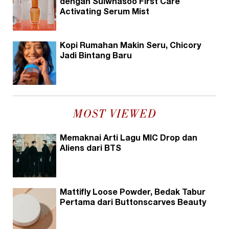
dengan Sulwhasoo First Care
Activating Serum Mist
Kopi Rumahan Makin Seru, Chicory
Jadi Bintang Baru
MOST VIEWED
Memaknai Arti Lagu MIC Drop dan
Aliens dari BTS
Mattifly Loose Powder, Bedak Tabur
Pertama dari Buttonscarves Beauty