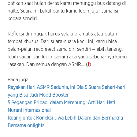
bahkan saat hujan deras kamu menunggu bus datang di
halte. Suara ini bakal bantu kamu lebih jujur sama isi
kepala sendiri.
Refleksi diri nggak harus selalu dramatis atau butuh
tempat khusus. Dari suara-suara kecil ini, kamu bisa
pelan-pelan reconnect sama diri sendiri—lebih tenang,
lebih sadar, dan lebih paham apa yang sebenarnya kamu
rasakan. Dan semua dengan ASMR.... (
f
)
Baca juga:
Rayakan Hari ASMR Sedunia, Ini Dia 5 Suara Sehari-hari
yang Bisa Jadi Mood Booster
5 Pegangan Pribadi dalam Merenungi Arti Hari Hati
Nurani Internasional
Ruang untuk Koneksi Jiwa Lebih Dalam dan Bermakna
Bersama onlights