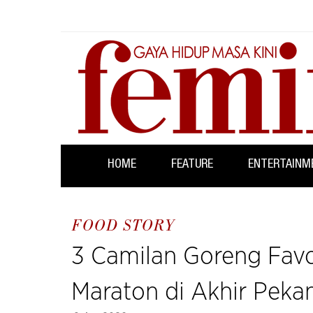
HOME
FEATURE
ENTERTAINM
FOOD STORY
3 Camilan Goreng Fav
Maraton di Akhir Peka