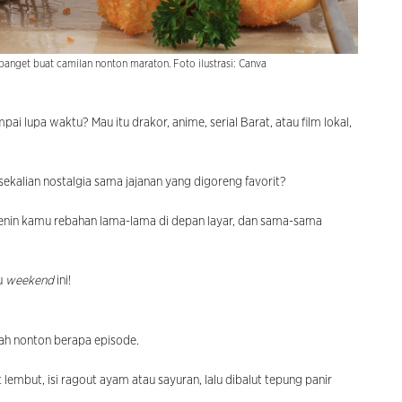
anget buat camilan nonton maraton. Foto ilustrasi: Canva
i lupa waktu? Mau itu drakor, anime, serial Barat, atau film lokal,
sekalian nostalgia sama jajanan yang digoreng favorit?
menin kamu rebahan lama-lama di depan layar, dan sama-sama
u
weekend
ini!
sudah nonton berapa episode.
it lembut, isi ragout ayam atau sayuran, lalu dibalut tepung panir