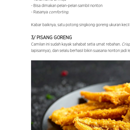
- Bisa dimakan pelan-pelan sambil nonton
- Rasanya
comforting
.
Kabar baiknya, satu potong singkong goreng ukuran kecil (
3/ PISANG GORENG
Camilan ini sudah kayak sahabat setia umat rebahan.
Cris
lapisannya), dan selalu berhasil bikin suasana nonton jadi 