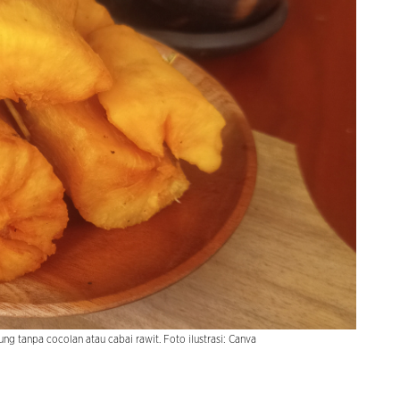
ung tanpa cocolan atau cabai rawit. Foto ilustrasi: Canva