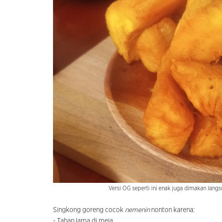
Versi OG seperti ini enak juga dimakan langs
Singkong goreng cocok
nemenin
nonton karena:
- Tahan lama di meja