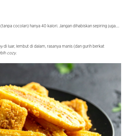
tanpa cocolan) hanya 40 kalori. Jangan dihabiskan sepiring juga....
py
di luar, lembut di dalam, rasanya manis (dan gurih berkat
lebih
cozy
.