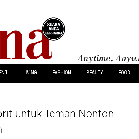
ENT
LIVING
FASHION
BEAUTY
FOOD
orit untuk Teman Nonton
n