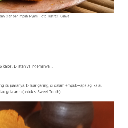
an isian berlimpah. Nyam! Foto ilustrasi: Canva
kalori. Dijatah ya, ngemilnya....
ng itu juaranya. Di luar garing, di dalam empuk—apalagi kalau
au gula aren (untuk si Sweet Tooth).