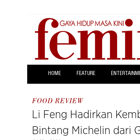
HOME
FEATURE
ENTERTAINM
FOOD REVIEW
Li Feng Hadirkan Kemba
Bintang Michelin dari