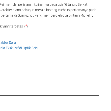
ei memulai perjalanan kulinernya pada usia 16 tahun. Berkat
p karakter alami bahan, ia meraih bintang Michelin pertamanya pada
ef pertama di Guangzhou yang memperoleh dua bintang Michelin.
k yang terbatas. (
f
)
akter Seru
ia Eksklusif di Optik Seis