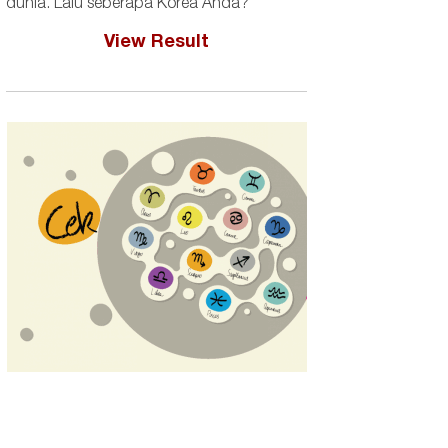
dunia. Lalu seberapa Korea Anda?
View Result