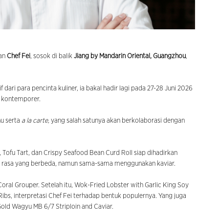
an
Chef Fei
, sosok di balik
Jiang by Mandarin Oriental, Guangzhou
,
ri para pencinta kuliner, ia bakal hadir lagi pada 27-28 Juni 2026
 kontemporer.
u serta
a la carte,
yang salah satunya akan berkolaborasi dengan
 Tofu Tart, dan Crispy Seafood Bean Curd Roll siap dihadirkan
 rasa yang berbeda, namun sama-sama menggunakan kaviar.
ral Grouper. Setelah itu, Wok-Fried Lobster with Garlic King Soy
bs, interpretasi Chef Fei terhadap bentuk populernya. Yang juga
Gold Wagyu MB 6/7 Striploin and Caviar.