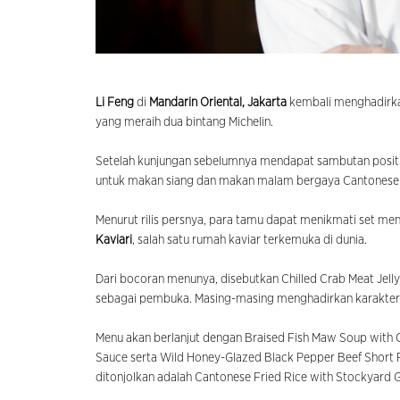
Li Feng
di
Mandarin Oriental, Jakarta
kembali menghadirk
yang meraih dua bintang Michelin.
Setelah kunjungan sebelumnya mendapat sambutan positif da
untuk makan siang dan makan malam bergaya Cantonese
Menurut rilis persnya, para tamu dapat menikmati set men
Kaviari
, salah satu rumah kaviar terkemuka di dunia.
Dari bocoran menunya, disebutkan Chilled Crab Meat Jelly,
sebagai pembuka. Masing-masing menghadirkan karakter
Menu akan berlanjut dengan Braised Fish Maw Soup with Co
Sauce serta Wild Honey-Glazed Black Pepper Beef Short Ri
ditonjolkan adalah Cantonese Fried Rice with Stockyard 