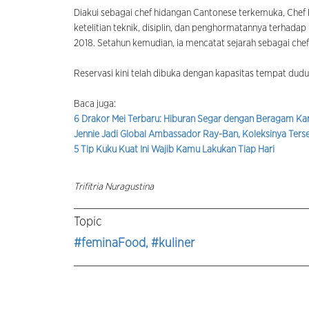
Diakui sebagai chef hidangan Cantonese terkemuka, Chef F
ketelitian teknik, disiplin, dan penghormatannya terhada
2018. Setahun kemudian, ia mencatat sejarah sebagai ch
Reservasi kini telah dibuka dengan kapasitas tempat dudu
Baca juga:
6 Drakor Mei Terbaru: Hiburan Segar dengan Beragam Kar
Jennie Jadi Global Ambassador Ray-Ban, Koleksinya Tersed
5 Tip Kuku Kuat Ini Wajib Kamu Lakukan Tiap Hari
Trifitria Nuragustina
Topic
#feminaFood
, #kuliner