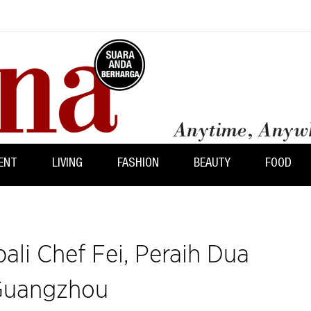
ENT
LIVING
FASHION
BEAUTY
FOOD
li Chef Fei, Peraih Dua
 Guangzhou