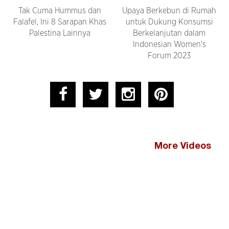
Tak Cuma Hummus dan
Upaya Berkebun di Rumah
Falafel, Ini 8 Sarapan Khas
untuk Dukung Konsumsi
Palestina Lainnya
Berkelanjutan dalam
Indonesian Women's
Forum 2023
More Videos