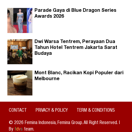
Parade Gaya di Blue Dragon Series
Awards 2026
Dwi Warsa Tentrem, Perayaan Dua
Tahun Hotel Tentrem Jakarta Sarat
Budaya
Mont Blanc, Racikan Kopi Populer dari
Melbourne
CONTACT
PRIVACY & POLICY
TERM & CONDITIONS
© 2026 Femina Indonesia, Femina Group. All Right Reserved. |
By
f
d
v
s
team.