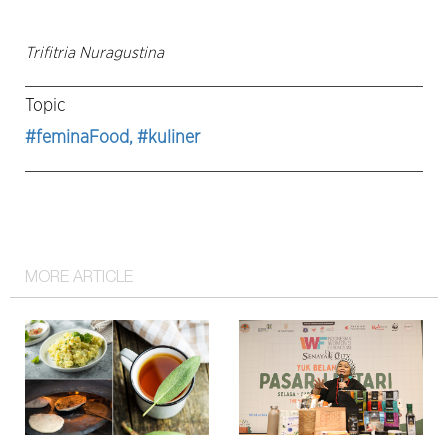
Trifitria Nuragustina
Topic
#feminaFood
, #kuliner
MORE ARTICLE