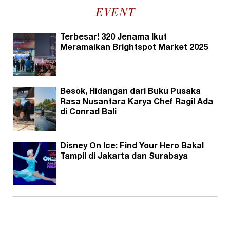
EVENT
Terbesar! 320 Jenama Ikut
Meramaikan Brightspot Market 2025
Besok, Hidangan dari Buku Pusaka
Rasa Nusantara Karya Chef Ragil Ada
di Conrad Bali
Disney On Ice: Find Your Hero Bakal
Tampil di Jakarta dan Surabaya