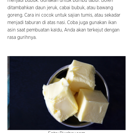
menjadi bubuk. Gunakan untuk bumbu tabur. Boleh
ditambahkan daun jeruk, cabai bubuk, atau bawang
goreng. Cara ini cocok untuk sajian tumis, atau sekadar
menjadi taburan di atas nasi. Coba juga gunakan ikan
asin saat pembuatan kaldu, Anda akan terkejut dengan
rasa gurihnya.