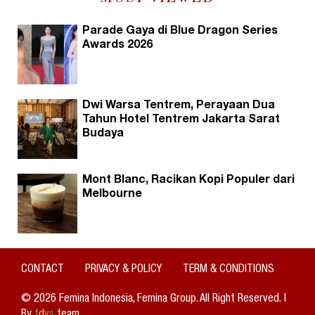
Parade Gaya di Blue Dragon Series
Awards 2026
Dwi Warsa Tentrem, Perayaan Dua
Tahun Hotel Tentrem Jakarta Sarat
Budaya
Mont Blanc, Racikan Kopi Populer dari
Melbourne
CONTACT
PRIVACY & POLICY
TERM & CONDITIONS
© 2026 Femina Indonesia, Femina Group. All Right Reserved. |
By
f
d
v
s
team.