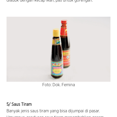
diaduk dengan kecap ikan, pas untuk gorengan.
Foto: Dok. Femina
5/ Saus Tiram
Banyak jenis saus tiram yang bisa dijumpai di pasar.