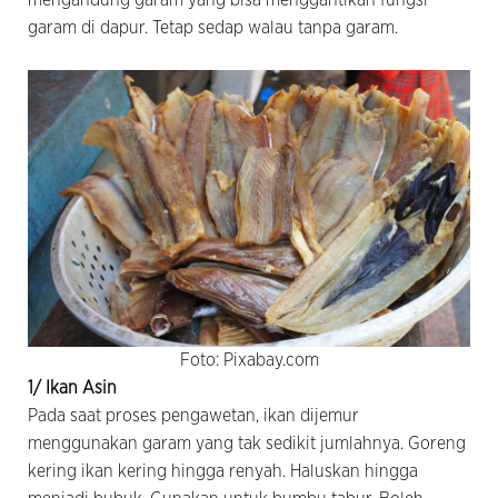
mengandung garam yang bisa menggantikan fungsi
garam di dapur. Tetap sedap walau tanpa garam.
Foto: Pixabay.com
1/
Ikan Asin
Pada saat proses pengawetan, ikan dijemur
menggunakan garam yang tak sedikit jumlahnya. Goreng
kering ikan kering hingga renyah. Haluskan hingga