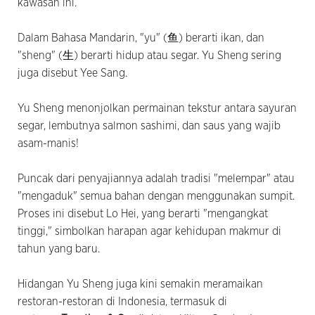
kawasan ini.
Dalam Bahasa Mandarin, "yu" (鱼) berarti ikan, dan
"sheng" (生) berarti hidup atau segar. Yu Sheng sering
juga disebut Yee Sang.
Yu Sheng menonjolkan permainan tekstur antara sayuran
segar, lembutnya salmon sashimi, dan saus yang wajib
asam-manis!
Puncak dari penyajiannya adalah tradisi "melempar" atau
"mengaduk" semua bahan dengan menggunakan sumpit.
Proses ini disebut Lo Hei, yang berarti "mengangkat
tinggi," simbolkan harapan agar kehidupan makmur di
tahun yang baru.
Hidangan Yu Sheng juga kini semakin meramaikan
restoran-restoran di Indonesia, termasuk di