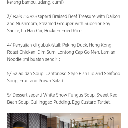
kerang bambu, udang, cumi)
3/
Main course
seperti Braised Beef Treasure with Daikon
and Mushroom, Steamed Grouper with Superior Soy
Sauce, Lo Han Cai, Hokkien Fried Rice
4/ Penyajian di gubuk/stall: Peking Duck, Hong Kong
Roast Chicken, Dim Sum, Lontong Cap Go Meh, Lamian
Noodle (mi buatan sendiri)
5/ Salad dan Soup: Cantonese-Style Fish Lip and Seafood
Soup, Fruit and Prawn Salad
5/ Dessert seperti White Snow Fungus Soup, Sweet Red
Bean Soup, Guilinggao Pudding, Egg Custard Tartlet.