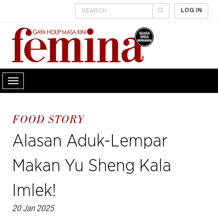
LOG IN
FOOD STORY
Alasan Aduk-Lempar
Makan Yu Sheng Kala
Imlek!
20 Jan 2025