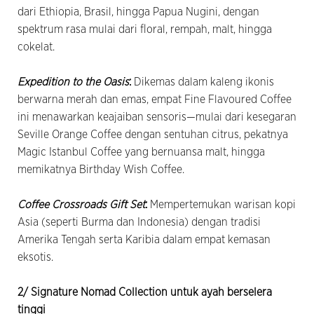
dari Ethiopia, Brasil, hingga Papua Nugini, dengan
spektrum rasa mulai dari floral, rempah, malt, hingga
cokelat.
Expedition to the Oasis
:
Dikemas dalam kaleng ikonis
berwarna merah dan emas, empat Fine Flavoured Coffee
ini menawarkan keajaiban sensoris—mulai dari kesegaran
Seville Orange Coffee dengan sentuhan citrus, pekatnya
Magic Istanbul Coffee yang bernuansa malt, hingga
memikatnya Birthday Wish Coffee.
Coffee Crossroads Gift Set
:
Mempertemukan warisan kopi
Asia (seperti Burma dan Indonesia) dengan tradisi
Amerika Tengah serta Karibia dalam empat kemasan
eksotis.
2/ Signature Nomad Collection untuk ayah berselera
tinggi