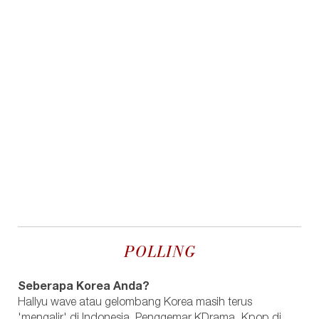
POLLING
Seberapa Korea Anda?
Hallyu wave atau gelombang Korea masih terus
'mengalir' di Indonesia. Penggemar KDrama, Kpop di