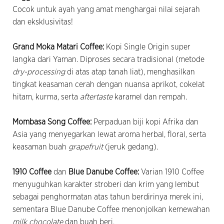
Cocok untuk ayah yang amat menghargai nilai sejarah
dan eksklusivitas!
Grand Moka Matari Coffee:
Kopi Single Origin super
langka dari Yaman. Diproses secara tradisional (metode
dry-processing
di atas atap tanah liat), menghasilkan
tingkat keasaman cerah dengan nuansa aprikot, cokelat
hitam, kurma, serta
aftertaste
karamel dan rempah.
Mombasa Song Coffee:
Perpaduan biji kopi Afrika dan
Asia yang menyegarkan lewat aroma herbal, floral, serta
keasaman buah
grapefruit
(jeruk gedang).
1910 Coffee
dan
Blue Danube Coffee
:
Varian 1910 Coffee
menyuguhkan karakter stroberi dan krim yang lembut
sebagai penghormatan atas tahun berdirinya merek ini,
sementara Blue Danube Coffee menonjolkan kemewahan
milk chocolate
dan buah beri.