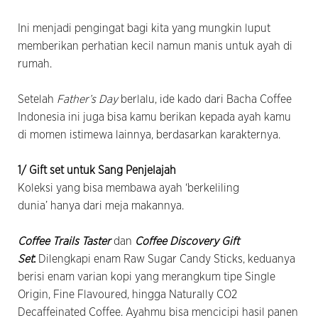
Ini menjadi pengingat bagi kita yang mungkin luput
memberikan perhatian kecil namun manis untuk ayah di
rumah.
Setelah
Father’s Day
berlalu, ide kado dari Bacha Coffee
Indonesia ini juga bisa kamu berikan kepada ayah kamu
di momen istimewa lainnya, berdasarkan karakternya.
1/ Gift set untuk Sang Penjelajah
Koleksi yang bisa membawa ayah ‘berkeliling
dunia’ hanya dari meja makannya.
Coffee Trails Taster
dan
Coffee Discovery Gift
Set
:
Dilengkapi enam Raw Sugar Candy Sticks, keduanya
berisi enam varian kopi yang merangkum tipe Single
Origin, Fine Flavoured, hingga Naturally CO2
Decaffeinated Coffee. Ayahmu bisa mencicipi hasil panen