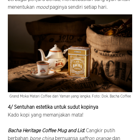
menentukan
mood
paginya sendiri setiap hari.
Grand Moka Matari Coffee dari Yaman yang langka. Foto: Dok. Bacha Coffee
4/ Sentuhan estetika untuk sudut kopinya
Kado kopi yang memanjakan mata!
Bacha Heritage Coffee Mug and Lid
:
Cangkir putih
berbahan
bone china
bernuansa
saffron orange
dan