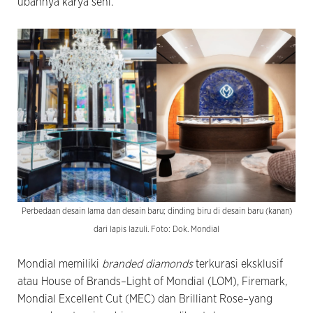
ubahnya karya seni.
Perbedaan desain lama dan desain baru; dinding biru di desain baru (kanan)
dari lapis lazuli. Foto: Dok. Mondial
Mondial memiliki
branded diamonds
terkurasi eksklusif
atau House of Brands–Light of Mondial (LOM), Firemark,
Mondial Excellent Cut (MEC) dan Brilliant Rose–yang