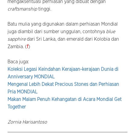
mengaksentuasi perhiasan yang dibuat dengan
craftsmanship
tinggi.
Batu mulia yang digunakan dalam perhiasan Mondial
juga diambil dari sumber unggulan, contohnya
blue
sapphire
dari Sri Lanka, dan emerald dari Kolobia dan
Zambia. (
f
)
Baca juga:
Koleksi Legasi Keindahan Kerajaan-kerajaan Dunia di
Anniversary MONDIAL
Mengenal Lebih Dekat Precious Stones dan Perhiasan
Pria MONDIAL
Makan Malam Penuh Kehangatan di Acara Mondial Get
Together
Zornia Harisantoso