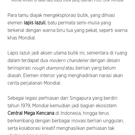
Adinia Wirasti di salah satu sudut butik yang nyaman. Foto: Dok. Mondial
Para tamu diajak mengeksplorasi butik, yang dihiasi
elemen
lapis lazuli
, batu permata semi-mulia yang
terkenal dengan warna biru tua yang pekat, seperti warna
khas Mondial.
Lapis lazuli jadi aksen utama butik ini, sementara di ruang
dalam terdapat dua
modern chandelier
dengan desain
terinspirasi
rough diamond
atau berlian yang belum
diasah. Elemen interior yang menghadirkan narasi akan
cerita perjalanan Mondial.
Sebagai legasi perhiasan dari Singapura yang berdiri
tahun 1979, Mondial kemudian jadi bagian ekosistem
Central Mega Kencana
di Indonesia, hingga terus
berkembang dengan berbagai inovasi berlian unggulan,
serta kolaborasi kreatif menghasilkan perhiasan tak