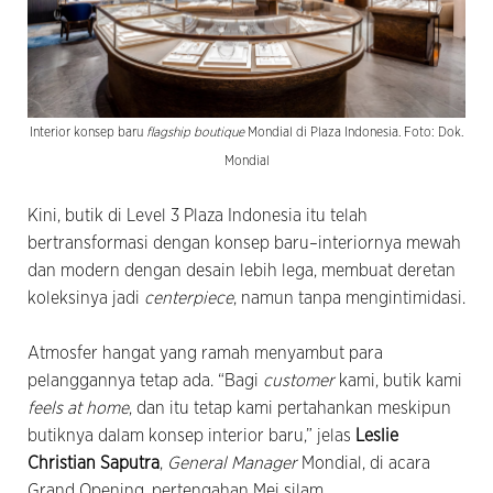
Interior konsep baru
flagship boutique
Mondial di Plaza Indonesia. Foto: Dok.
Mondial
Kini, butik di Level 3 Plaza Indonesia itu telah
bertransformasi dengan konsep baru–interiornya mewah
dan modern dengan desain lebih lega, membuat deretan
koleksinya jadi
centerpiece
, namun tanpa mengintimidasi.
Atmosfer hangat yang ramah menyambut para
pelanggannya tetap ada. “Bagi
customer
kami, butik kami
feels at home
, dan itu tetap kami pertahankan meskipun
butiknya dalam konsep interior baru,” jelas
Leslie
Christian Saputra
,
General Manager
Mondial, di acara
Grand Opening, pertengahan Mei silam.