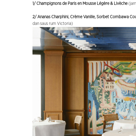
1/ Champignons de Paris en Mousse Légère & Livèche
(jam
2/ Ananas Charphini, Crème Vanille, Sorbet Combawa Cou
dan saus rum Victoria)