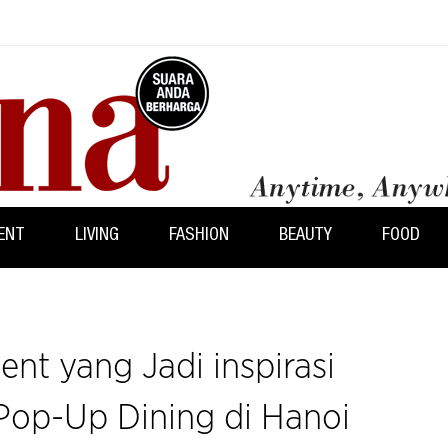
ENT
LIVING
FASHION
BEAUTY
FOOD
ent yang Jadi inspirasi
 Pop-Up Dining di Hanoi