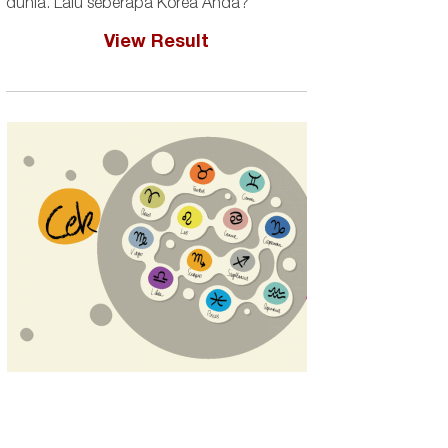
dunia. Lalu seberapa Korea Anda?
View Result