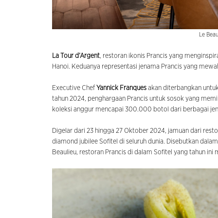
Le Beau
La Tour d’Argent
, restoran ikonis Prancis yang menginspir
Hanoi. Keduanya representasi jenama Prancis yang mewa
Executive Chef
Yannick Franques
akan diterbangkan untuk 
tahun 2024, penghargaan Prancis untuk sosok yang memilik
koleksi anggur mencapai 300.000 botol dari berbagai jen
Digelar dari 23 hingga 27 Oktober 2024, jamuan dari rest
diamond jubilee Sofitel di seluruh dunia. Disebutkan dalam 
Beaulieu, restoran Prancis di dalam Sofitel yang tahun ini 