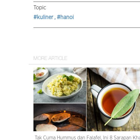
Topic
#kuliner
, #hanoi
MORE ARTICLE
Tak Cuma Hummus dan Falafel, Ini 8 Sarapan Kh