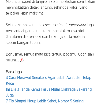
Meluncur cepat di tanjakan atau melakukan sprint akan
meningkatkan detak jantung, sehingga kalori yang
terbakar lebih maksimal.
Selain membakar lemak secara efektif,
rollerblade
juga
bermanfaat ganda untuk membentuk massa otot
(terutama di area kaki dan bokong) serta melatih
keseimbangan tubuh.
Bonusnya, semua mata bisa tertuju padamu. Udah siap
belum.... (
f
)
Baca juga:
3 Cara Merawat Sneakers Agar Lebih Awet dan Tetap
Kece
Ini Dia 3 Tanda Kamu Harus Mulai Olahraga Sekarang
Juga
7 Tip Simpel Hidup Lebih Sehat, Nomor 5 Sering