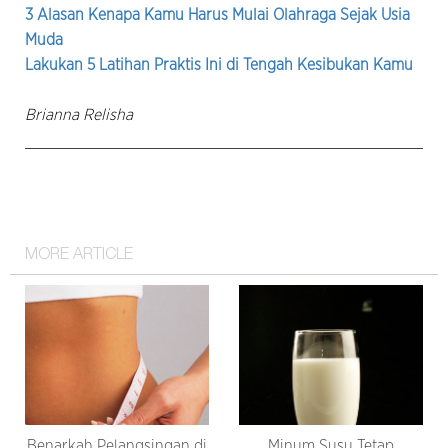
3 Alasan Kenapa Kamu Harus Mulai Olahraga Sejak Usia
Muda
Lakukan 5 Latihan Praktis Ini di Tengah Kesibukan Kamu
Brianna Relisha
MORE ARTICLE
Benarkah Pelangsingan di
Minum Susu Tetap