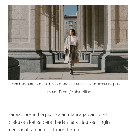
Membiasakan jalan kaki bisa jadi awal mula kamu rajin berolahraga. Foto
ilustrasi: Pexels/Mikhail Nilov
Banyak orang berpikir kalau olahraga baru perlu
dilakukan ketika berat badan naik atau saat ingin
mendapatkan bentuk tubuh tertentu.