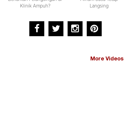
Klinik Ampuh?
Langsing
More Videos