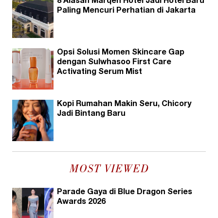
8 Alasan Marqen Hotel Jadi Hotel Baru
Paling Mencuri Perhatian di Jakarta
Opsi Solusi Momen Skincare Gap
dengan Sulwhasoo First Care
Activating Serum Mist
Kopi Rumahan Makin Seru, Chicory
Jadi Bintang Baru
MOST VIEWED
Parade Gaya di Blue Dragon Series
Awards 2026