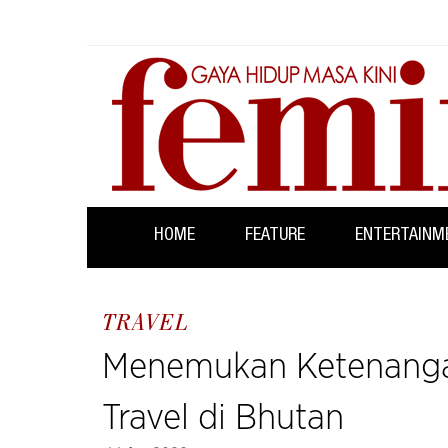
HOME
FEATURE
ENTERTAINM
TRAVEL
Menemukan Ketenanga
Travel di Bhutan