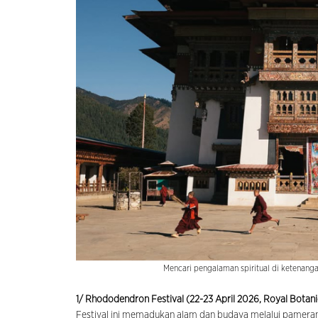
Mencari pengalaman spiritual di ketenanga
1/ Rhododendron Festival (22-23 April 2026, Royal Botani
Festival ini memadukan alam dan budaya melalui pameran, 