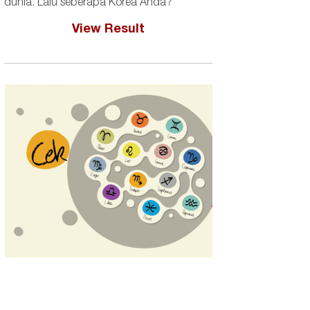
dunia. Lalu seberapa Korea Anda?
View Result