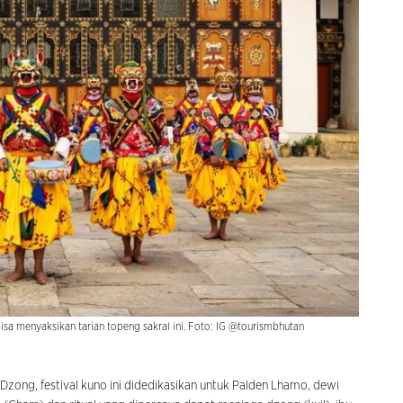
sa menyaksikan tarian topeng sakral ini. Foto: IG @tourismbhutan
zong, festival kuno ini didedikasikan untuk Palden Lhamo, dewi