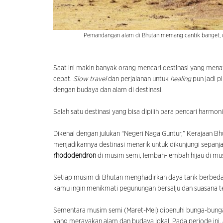
Pemandangan alam di Bhutan memang cantik banget,
Saat ini makin banyak orang mencari destinasi yang mena
cepat.
Slow travel
dan perjalanan untuk
healing
pun jadi p
dengan budaya dan alam di destinasi.
Salah satu destinasi yang bisa dipilih para pencari harmoni
Dikenal dengan julukan “Negeri Naga Guntur,” Kerajaan
menjadikannya destinasi menarik untuk dikunjungi sepanj
rhododendron
di musim semi, lembah-lembah hijau di mus
Setiap musim di Bhutan menghadirkan daya tarik berbeda
kamu ingin menikmati pegunungan bersalju dan suasana te
Sementara musim semi (Maret-Mei) dipenuhi bunga-bunga 
yang merayakan alam dan budaya lokal. Pada periode ini, 