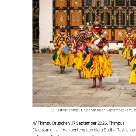
Di Festival Thimpu Drubchen bulan September, kamu bi
4/ Thimpu Drubchen (17 September 2026, Thimpu)
Diadakan di halaman benteng dan biara Budha, Tashichho D