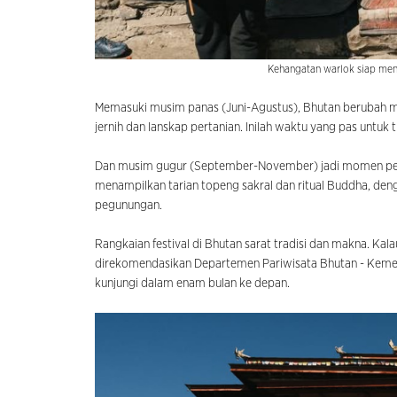
Kehangatan warlok siap me
Memasuki musim panas (Juni-Agustus), Bhutan berubah m
jernih dan lanskap pertanian. Inilah waktu yang pas untuk
Dan musim gugur (September-November) jadi momen peraya
menampilkan tarian topeng sakral dan ritual Buddha, de
pegunungan.
Rangkaian festival di Bhutan sarat tradisi dan makna. Kal
direkomendasikan Departemen Pariwisata Bhutan - Kement
kunjungi dalam enam bulan ke depan.