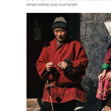
dengan lanskap yang visual banget.