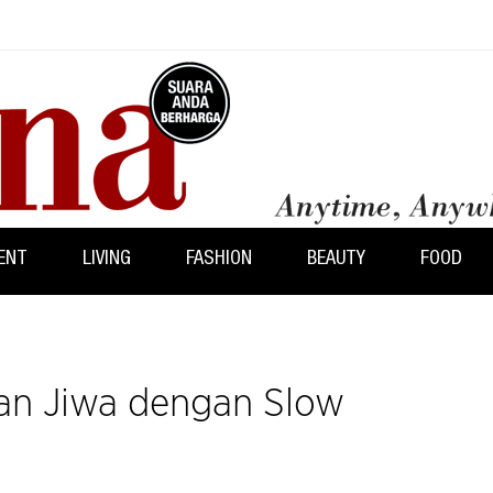
ENT
LIVING
FASHION
BEAUTY
FOOD
n Jiwa dengan Slow