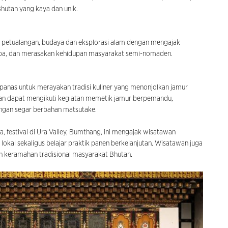
hutan yang kaya dan unik.
ukan petualangan, budaya dan eksplorasi alam dengan mengajak
kpa, dan merasakan kehidupan masyarakat semi-nomaden.
panas untuk merayakan tradisi kuliner yang menonjolkan jamur
tawan dapat mengikuti kegiatan memetik jamur berpemandu,
angan segar berbahan matsutake.
 festival di Ura Valley, Bumthang, ini mengajak wisatawan
kal sekaligus belajar praktik panen berkelanjutan. Wisatawan juga
n keramahan tradisional masyarakat Bhutan.