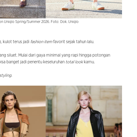
ilon Uniqlo Spring/Summer 2026. Foto: Dok. Uniqlo
 kulot terus jadi
fashion item
favorit sejak tahun lalu.
ang siluet. Mulai dari gaya minimal yang rapi hingga potongan
bisa banget jadi penentu keseluruhan
total look
kamu.
styling
.