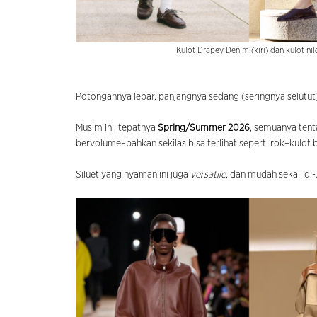
Kulot Drapey Denim (kiri) dan kulot n
Potongannya lebar, panjangnya sedang (seringnya selutut),
Musim ini, tepatnya
Spring/Summer 2026
, semuanya tent
bervolume–bahkan sekilas bisa terlihat seperti rok–kulot 
Siluet yang nyaman ini juga
versatile
, dan mudah sekali di-