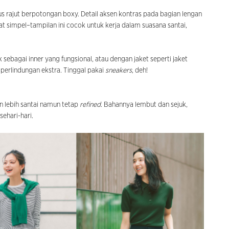
aus rajut berpotongan boxy. Detail aksen kontras pada bagian lengan
t simpel–tampilan ini cocok untuk kerja dalam suasana santai,
sebagai inner yang fungsional, atau dengan jaket seperti jaket
perlindungan ekstra. Tinggal pakai
sneakers
, deh!
n lebih santai namun tetap
refined
. Bahannya lembut dan sejuk,
sehari-hari.