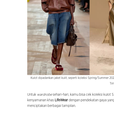
Kulot dipadankan jaket kulit, seperti koleksi Spring/Summer 20
Tim
Untuk
wardrobe
sehari-hari, kamu bisa cek koleksi kul
kenyamanan khas
LifeWear
dengan pendekatan gaya yang 
menciptakan berbagai tampilan.