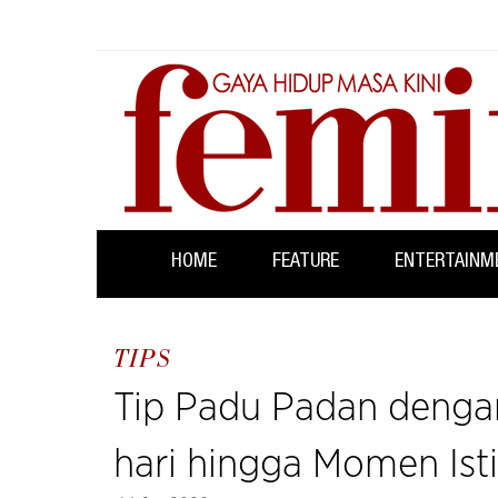
HOME
FEATURE
ENTERTAINM
TIPS
Tip Padu Padan dengan
hari hingga Momen Is