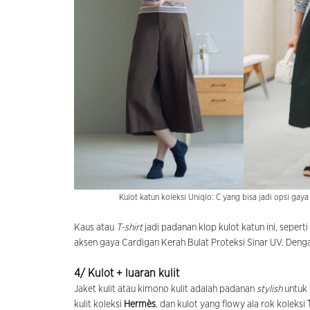
Kulot katun koleksi Uniqlo: C yang bisa jadi opsi ga
Kaus atau
T-shirt
jadi padanan klop kulot katun ini, seperti
aksen gaya Cardigan Kerah Bulat Proteksi Sinar UV. Den
4/ Kulot + luaran kulit
Jaket kulit atau kimono kulit adalah padanan
stylish
untuk 
kulit koleksi
Hermès
, dan kulot yang flowy ala rok koleksi