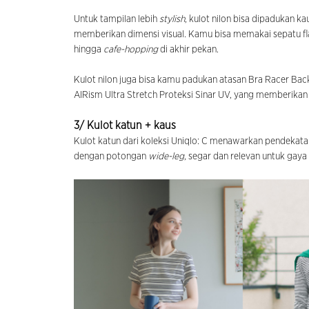
Untuk tampilan lebih
stylish
, kulot nilon bisa dipadukan k
memberikan dimensi visual. Kamu bisa memakai sepatu fla
hingga
cafe-hopping
di akhir pekan.
Kulot nilon juga bisa kamu padukan atasan Bra Racer Back 
AIRism Ultra Stretch Proteksi Sinar UV, yang memberikan 
3/ Kulot katun + kaus
Kulot katun dari koleksi Uniqlo: C menawarkan pendekata
dengan potongan
wide-leg
, segar dan relevan untuk gaya 