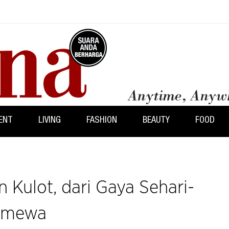
ENT
LIVING
FASHION
BEAUTY
FOOD
 Kulot, dari Gaya Sehari-
timewa