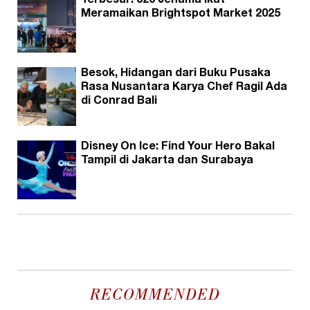
Terbesar! 320 Jenama Ikut
Meramaikan Brightspot Market 2025
Besok, Hidangan dari Buku Pusaka
Rasa Nusantara Karya Chef Ragil Ada
di Conrad Bali
Disney On Ice: Find Your Hero Bakal
Tampil di Jakarta dan Surabaya
RECOMMENDED