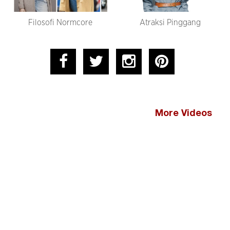
Filosofi Normcore
Atraksi Pinggang
More Videos