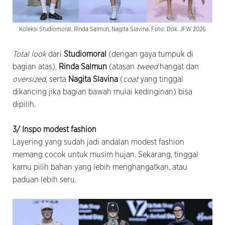
Koleksi Studiomoral, Rinda Salmun, Nagita Slavina. Foto: Dok. JFW 2026
Total look
dari
Studiomoral
(dengan gaya tumpuk di
bagian atas),
Rinda Salmun
(atasan
tweed
hangat dan
oversized
, serta
Nagita Slavina
(
coat
yang tinggal
dikancing jika bagian bawah mulai kedinginan) bisa
dipilih.
3/ Inspo modest fashion
Layering yang sudah jadi andalan modest fashion
memang cocok untuk musim hujan. Sekarang, tinggal
kamu pilih bahan yang lebih menghangatkan, atau
paduan lebih seru.