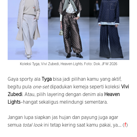
Koleksi Tyga, Vivi Zubedi, Heaven Lights. Foto: Dok. JFW 2026
Gaya sporty ala
Tyga
bisa jadi pilihan kamu yang aktif,
begitu pula
one-set
dipadukan kemeja seperti koleksi
Vivi
Zubedi
. Atau, pilih layering dengan denim ala
Heaven
Lights
–hangat sekaligus melindungi sementara.
Jangan lupa siapkan jas hujan dan payung juga agar
semua
total look
ini tetap kering saat kamu pakai, ya.... (
f
)