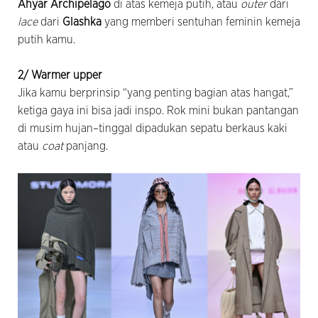
Ahyar Archipelago
di atas kemeja putih, atau
outer
dari
lace
dari
Glashka
yang memberi sentuhan feminin kemeja
putih kamu.
2/ Warmer upper
Jika kamu berprinsip “yang penting bagian atas hangat,”
ketiga gaya ini bisa jadi inspo. Rok mini bukan pantangan
di musim hujan–tinggal dipadukan sepatu berkaus kaki
atau
coat
panjang.