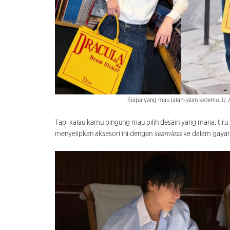
Siapa yang mau jalan-jalan ketemu JJ,
Tapi kalau kamu bingung mau pilih desain yang mana, tiru
menyelipkan aksesori ini dengan
seamless
ke dalam gayan