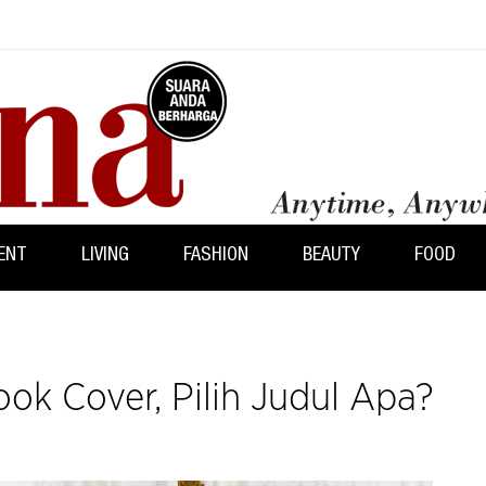
ENT
LIVING
FASHION
BEAUTY
FOOD
ook Cover, Pilih Judul Apa?