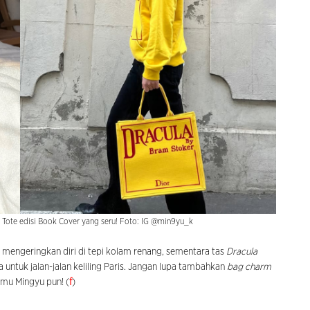
Tote edisi Book Cover yang seru! Foto: IG @min9yu_k
mengeringkan diri di tepi kolam renang, sementara tas
Dracula
untuk jalan-jalan keliling Paris. Jangan lupa tambahkan
bag charm
mu Mingyu pun! (
f
)