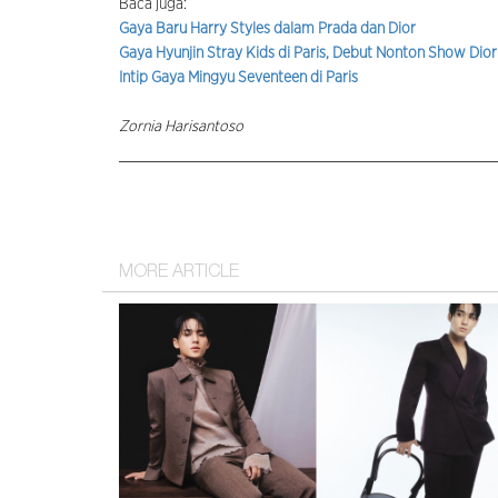
Baca juga:
Gaya Baru Harry Styles dalam Prada dan Dior
Gaya Hyunjin Stray Kids di Paris, Debut Nonton Show Dior
Intip Gaya Mingyu Seventeen di Paris
Zornia Harisantoso
MORE ARTICLE