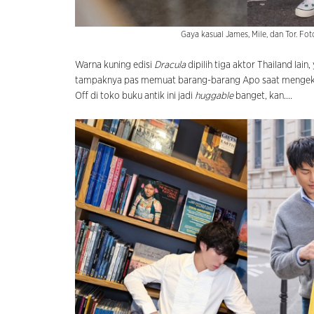
Gaya kasual James, Mile, dan Tor. F
Warna kuning edisi
Dracula
dipilih tiga aktor Thailand lain,
tampaknya pas memuat barang-barang Apo saat mengeksp
Off di toko buku antik ini jadi
huggable
banget, kan....