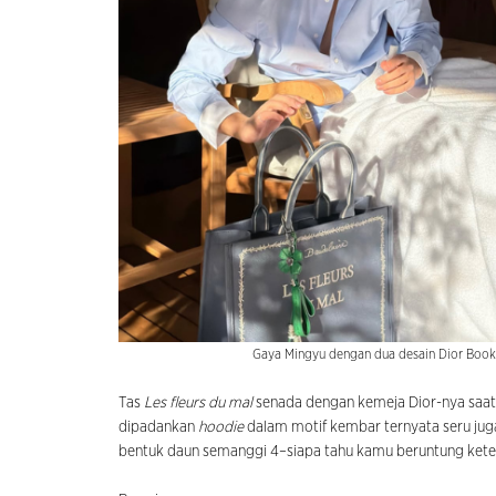
Gaya Mingyu dengan dua desain Dior Book 
Tas
Les fleurs du mal
senada dengan kemeja Dior-nya saat 
dipadankan
hoodie
dalam motif kembar ternyata seru juga 
bentuk daun semanggi 4–siapa tahu kamu beruntung kete