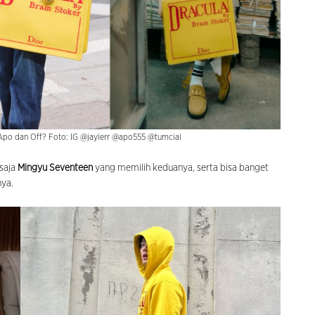
 Apo dan Off? Foto: IG @jaylerr @apo555 @tumcial
 saja
Mingyu Seventeen
yang memilih keduanya, serta bisa banget
ya.