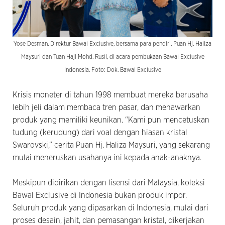
Yose Desman, Direktur Bawal Exclusive, bersama para pendiri, Puan Hj. Haliza
Maysuri dan Tuan Haji Mohd. Rusli, di acara pembukaan Bawal Exclusive
Indonesia. Foto: Dok. Bawal Exclusive
Krisis moneter di tahun 1998 membuat mereka berusaha
lebih jeli dalam membaca tren pasar, dan menawarkan
produk yang memiliki keunikan. “Kami pun mencetuskan
tudung (kerudung) dari voal dengan hiasan kristal
Swarovski,” cerita Puan Hj. Haliza Maysuri, yang sekarang
mulai meneruskan usahanya ini kepada anak-anaknya.
Meskipun didirikan dengan lisensi dari Malaysia, koleksi
Bawal Exclusive di Indonesia bukan produk impor.
Seluruh produk yang dipasarkan di Indonesia, mulai dari
proses desain, jahit, dan pemasangan kristal, dikerjakan