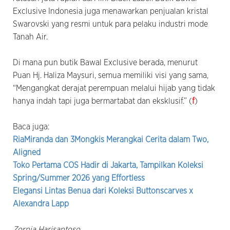
Exclusive Indonesia juga menawarkan penjualan kristal
Swarovski yang resmi untuk para pelaku industri mode
Tanah Air.
Di mana pun butik Bawal Exclusive berada, menurut
Puan Hj. Haliza Maysuri, semua memiliki visi yang sama,
“Mengangkat derajat perempuan melalui hijab yang tidak
hanya indah tapi juga bermartabat dan eksklusif.” (
f
)
Baca juga:
RiaMiranda dan 3Mongkis Merangkai Cerita dalam Two,
Aligned
Toko Pertama COS Hadir di Jakarta, Tampilkan Koleksi
Spring/Summer 2026 yang Effortless
Elegansi Lintas Benua dari Koleksi Buttonscarves x
Alexandra Lapp
Zornia Harisantoso