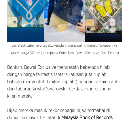
Lini Black Label; ayo tebak... kerudung mana paling mahal... (jawabannya
kanan; harga 370-an juta rupiah). Foto: Dok. Bawal Exclusive, Dok. Femina
Bahkan, Bawal Exclusive mendesain beberapa hijab
dengan harga fantastis (setara ratusan juta rupiah,
bahkan menyentuh 1 miliar rupiah!) dengan desain cantik
dari taburan kristal Swarovski–berdasarkan pesanan
klien mereka.
Hijab mereka masuk rekor sebagai hijab termahal di
dunia, termasuk tercatat di
Malaysia Book of Records
.