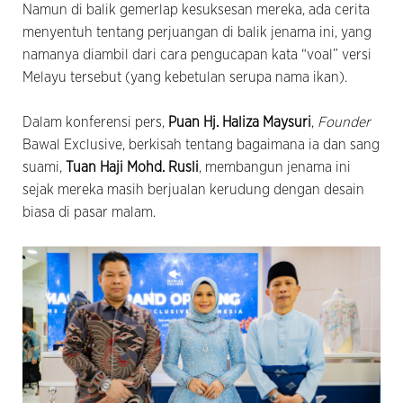
Namun di balik gemerlap kesuksesan mereka, ada cerita
menyentuh tentang perjuangan di balik jenama ini, yang
namanya diambil dari cara pengucapan kata “voal” versi
Melayu tersebut (yang kebetulan serupa nama ikan).
Dalam konferensi pers,
Puan Hj. Haliza Maysuri
,
Founder
Bawal Exclusive, berkisah tentang bagaimana ia dan sang
suami,
Tuan Haji Mohd. Rusli
, membangun jenama ini
sejak mereka masih berjualan kerudung dengan desain
biasa di pasar malam.