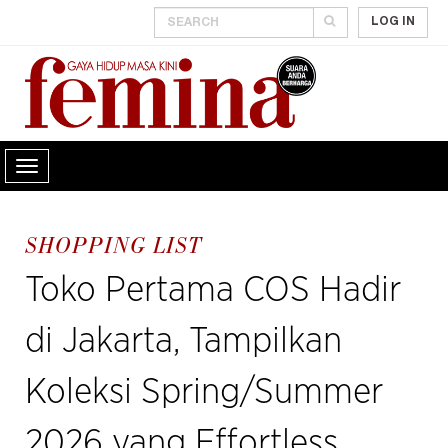
LOG IN
SHOPPING LIST
Toko Pertama COS Hadir
di Jakarta, Tampilkan
Koleksi Spring/Summer
2026 yang Effortless