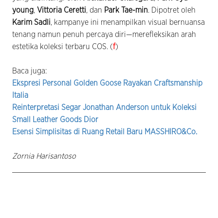
young
,
Vittoria Ceretti
, dan
Park Tae-min
. Dipotret oleh
Karim Sadli
, kampanye ini menampilkan visual bernuansa
tenang namun penuh percaya diri—merefleksikan arah
estetika koleksi terbaru COS. (
f
)
Baca juga:
Ekspresi Personal Golden Goose Rayakan Craftsmanship
Italia
Reinterpretasi Segar Jonathan Anderson untuk Koleksi
Small Leather Goods Dior
Esensi Simplisitas di Ruang Retail Baru MASSHIRO&Co.
Zornia Harisantoso