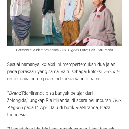
Harmoni dua identitas dalam
Two, Aligned
. Foto: Dok. RiaMiranda
Sesuai namanya, koleksi ini mempertemukan dua jalan
pada perasaan yang sama, yaitu sebagai koleksi
versatile
untuk gaya perempuan Indonesia yang dinamis.
“
Brand
RiaMiranda bisa banyak belajar dari
3Mongkis,” ungkap Ria Miranda, di acara peluncuran
Two,
Aligned
pada 14 April lalu di butik RiaMiranda, Plaza
Indonesia.