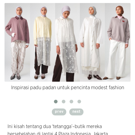
Inspirasi padu padan untuk pencinta modest fashion
prev
next
Ini kisah tentang dua ‘tetangga’–butik mereka
bersebelahan di lantai 4 Plaza Indonesia, Jakarta.