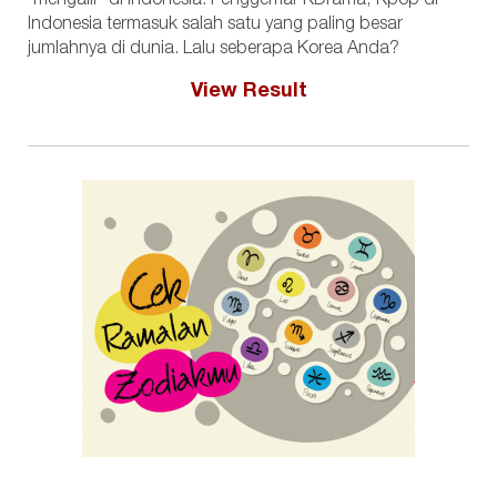
'mengalir' di Indonesia. Penggemar KDrama, Kpop di
Indonesia termasuk salah satu yang paling besar
jumlahnya di dunia. Lalu seberapa Korea Anda?
View Result