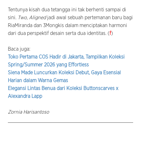
Tentunya kisah dua tetangga ini tak berhenti sampai di
sini.
Two, Aligned
jadi awal sebuah pertemanan baru bagi
RiaMiranda dan 3Mongkis dalam menciptakan harmoni
dari dua perspektif desain serta dua identitas. (
f
)
Baca juga:
Toko Pertama COS Hadir di Jakarta, Tampilkan Koleksi
Spring/Summer 2026 yang Effortless
Siena Made Luncurkan Koleksi Debut, Gaya Esensial
Harian dalam Warna Gemas
Elegansi Lintas Benua dari Koleksi Buttonscarves x
Alexandra Lapp
Zornia Harisantoso