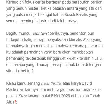
Kemudian fokus cerita bergeser pada perebutan berlian
yang penuh misteri, ketika batasan antara yang asli dan
yang palsu menjadi sangat kabur. Sosok Karalis yang
semula memimpin justru jadi tak berdaya.
Begitu muncul
plot twist
berikutnya, penonton pun
terkejut sekaligus siap menyaksikan klimaks
Fuze
, yang
tampaknya ingin memastikan bahwa rencana pencurian
itu adalah permainan yang baru akan menobatkan
pemenang tak tertebak hingga detik-detik terakhir. Lalu,
dilema apa yang dihadapi para penjinak bom di tengah
situasi ribet ini?
Kalau kamu senang
heist thriller
atau karya David
Mackenzie lainnya, film ini bisa jadi opsi tontonan akhir
pekan.
Fuze
tayang mulai 8 Mei 2026 di bioskop Tanah
Air. (
f
)