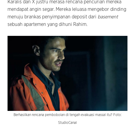
Karalis dan X justru merasa rencana pencurian mereka
mendapat angin segar. Mereka leluasa mengebor dinding
menuju brankas penyimpanan deposit dari
basement
sebuah apartemen yang dihuni Rahim.
Berhasilkan rencana pembobolan di tengah evakuasi massal itu? Foto:
StudioCanal