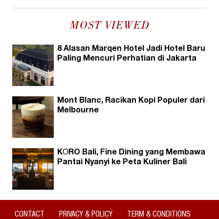
MOST VIEWED
8 Alasan Marqen Hotel Jadi Hotel Baru
Paling Mencuri Perhatian di Jakarta
Mont Blanc, Racikan Kopi Populer dari
Melbourne
KŌRO Bali, Fine Dining yang Membawa
Pantai Nyanyi ke Peta Kuliner Bali
CONTACT
PRIVACY & POLICY
TERM & CONDITIONS