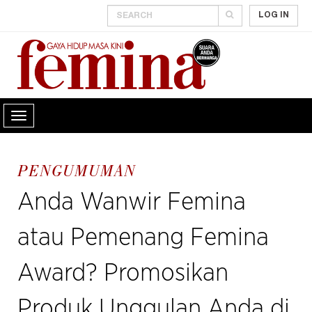
LOG IN
PENGUMUMAN
Anda Wanwir Femina
atau Pemenang Femina
Award? Promosikan
Produk Unggulan Anda di