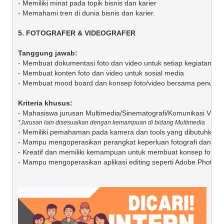
- Memiliki minat pada topik bisnis dan karier

- Memahami tren di dunia bisnis dan karier.

- Membuat dokumentasi foto dan video untuk setiap kegiatan bra
- Membuat konten foto dan video untuk sosial media

- Membuat mood board dan konsep foto/video bersama penulis/re
- Memiliki pemahaman pada kamera dan tools yang dibutuhkan unt
- Mampu mengoperasikan perangkat keperluan fotografi dan video
- Kreatif dan memiliki kemampuan untuk membuat konsep foto/vi
- Mampu mengoperasikan aplikasi editing seperti Adobe Photosho