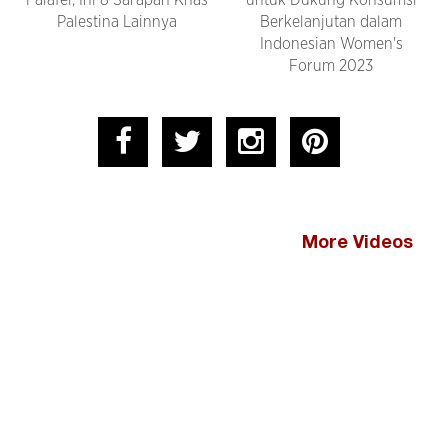
Falafel, Ini 8 Sarapan Khas
untuk Dukung Konsumsi
Palestina Lainnya
Berkelanjutan dalam
Indonesian Women's
Forum 2023
More Videos