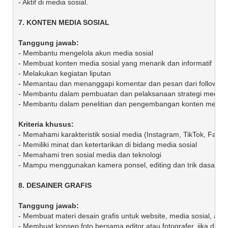
- Aktif di media sosial.

- Membantu mengelola akun media sosial 

- Membuat konten media sosial yang menarik dan informatif

- Melakukan kegiatan liputan

- Memantau dan menanggapi komentar dan pesan dari follower/
- Membantu dalam pembuatan dan pelaksanaan strategi media so
- Membantu dalam penelitian dan pengembangan konten media so
- Memahami karakteristik sosial media (Instagram, TikTok, Faceboo
- Memiliki minat dan ketertarikan di bidang media sosial

- Memahami tren sosial media dan teknologi 

- Mampu menggunakan kamera ponsel, editing dan trik dasar medi
- Membuat materi desain grafis untuk website, media sosial, atau 
- Membuat konsep foto bersama editor atau fotografer, jika diperl