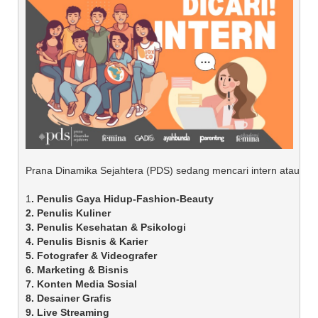
Prana Dinamika Sejahtera (PDS) sedang mencari intern atau mag
1
. Penulis Gaya Hidup-Fashion-Beauty

2. Penulis Kuliner  

3. Penulis Kesehatan & Psikologi

4. Penulis Bisnis & Karier 

5. Fotografer & Videografer

6. Marketing & Bisnis 

7. Konten Media Sosial 

8. Desainer Grafis 

9. Live Streaming 