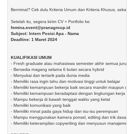
Berminat? Cek dulu Kriteria Umum dan Kriteria Khusus, sekaligus
femina.event@pranagroup.id 

Subject: Intern Posisi Apa - Nama 

KUALIFIKASI UMUM
- Fresh graduate atau mahasiswa semester akhir semua jurusan dar
- Bersedia magang selama 6 bulan secara hybrid

- Menyukai dan tertarik pada dunia media

- Memiliki rasa ingin tahu dan motivasi tinggi untuk belajar 

- Memiliki kemampuan bekerja baik secara mandiri maupun dalam
- Memiliki kemampuan beradaptasi dengan lingkungan kerja baru
- Mampu bekerja di bawah tenggat waktu yang ketat

- Memiliki komunikasi yang baik

- Memiliki minat pada gaya hidup dan isu-isu perempuan

- Mampu menggunakan kamera ponsel, editing dan trik dasar media
- Memiliki keterampilan copywriting dan menyusun manajemen kont