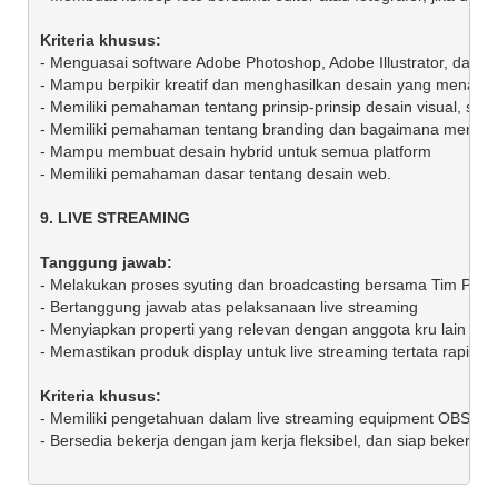
- Menguasai software Adobe Photoshop, Adobe Illustrator, dan Ad
- Mampu berpikir kreatif dan menghasilkan desain yang menarik s
- Memiliki pemahaman tentang prinsip-prinsip desain visual, seperti
- Memiliki pemahaman tentang branding dan bagaimana mengaplik
- Mampu membuat desain hybrid untuk semua platform

- Memiliki pemahaman dasar tentang desain web.

- Melakukan proses syuting dan broadcasting bersama Tim Produks
- Bertanggung jawab atas pelaksanaan live streaming  

- Menyiapkan properti yang relevan dengan anggota kru lain untuk
- Memastikan produk display untuk live streaming tertata rapi di st
- Memiliki pengetahuan dalam live streaming equipment OBS (Open
- Bersedia bekerja dengan jam kerja fleksibel, dan siap bekerja da