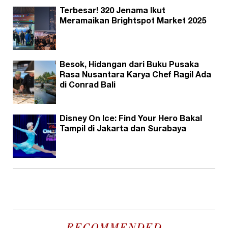
Terbesar! 320 Jenama Ikut
Meramaikan Brightspot Market 2025
Besok, Hidangan dari Buku Pusaka
Rasa Nusantara Karya Chef Ragil Ada
di Conrad Bali
Disney On Ice: Find Your Hero Bakal
Tampil di Jakarta dan Surabaya