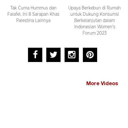
Tak Cuma Hummus dan
Upaya Berkebun di Rumah
Falafel, Ini 8 Sarapan Khas
untuk Dukung Konsumsi
Palestina Lainnya
Berkelanjutan dalam
Indonesian Women's
Forum 2023
More Videos