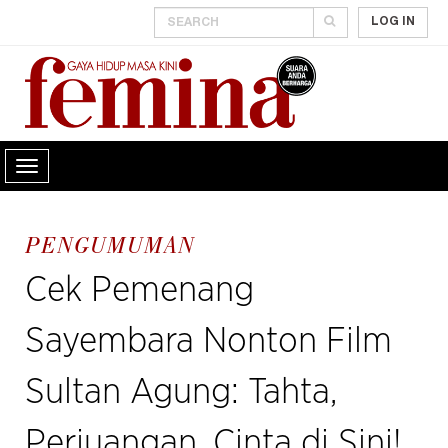
LOG IN
PENGUMUMAN
Cek Pemenang
Sayembara Nonton Film
Sultan Agung: Tahta,
Perjuangan, Cinta di Sini!