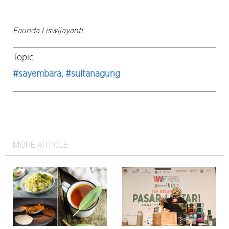
Faunda Liswijayanti
Topic
#sayembara
, #sultanagung
MORE ARTICLE