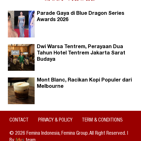
Parade Gaya di Blue Dragon Series
Awards 2026
Dwi Warsa Tentrem, Perayaan Dua
Tahun Hotel Tentrem Jakarta Sarat
Budaya
Mont Blanc, Racikan Kopi Populer dari
Melbourne
CONTACT
PRIVACY & POLICY
TERM & CONDITIONS
© 2026 Femina Indonesia, Femina Group. All Right Reserved. |
By
f
d
v
s
team.