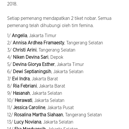
2018.
Setiap pemenang mendapatkan 2 tiket nobar. Semua
pemenang telah dihubungi oleh tim femina.
1/
Angelia
, Jakarta Timur
2/
Annisa Ardhea Framaesty
, Tangerang Selatan
3/
Christi Arini
, Tangerang Selatan
4/
Niken Devina Sari
, Depok
5/
Devina Glorya Esther
, Jakarta Timur
6/
Dewi Septianingsih
, Jakarta Selatan
7/
Evi Indra
, Jakarta Barat
8/
Ria Febriani
, Jakarta Barat
9/
Hasanah
, Jakarta Selatan
10/
Herawati
, Jakarta Selatan
11/
Jessica Caroline
, Jakarta Pusat
12/
Rosalina Martha Siahaan
, Tangerang Selatan
13/
Lucy Noviana
, Jakarta Selatan