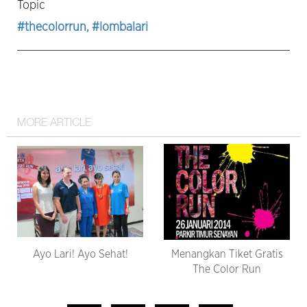
Topic
#thecolorrun
, #lombalari
MORE ARTICLE
Ayo Lari! Ayo Sehat!
Menangkan Tiket Gratis
The Color Run