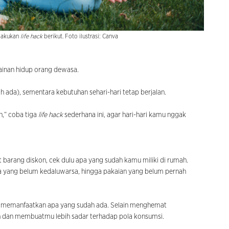
lakukan
life hack
berikut. Foto ilustrasi: Canva
rmainan hidup orang dewasa.
 ada), sementara kebutuhan sehari-hari tetap berjalan.
n,” coba tiga
life hack
sederhana ini, agar hari-hari kamu nggak
arang diskon, cek dulu apa yang sudah kamu miliki di rumah.
a yang belum kedaluwarsa, hingga pakaian yang belum pernah
gan memanfaatkan apa yang sudah ada. Selain menghemat
 dan membuatmu lebih sadar terhadap pola konsumsi.