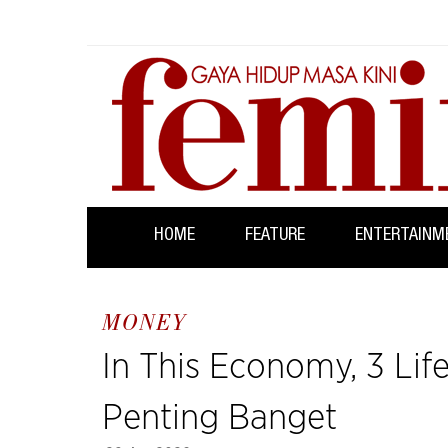
HOME
FEATURE
ENTERTAINM
MONEY
In This Economy, 3 Life
Penting Banget