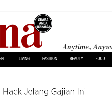
ENT
LIVING
FASHION
BEAUTY
FOOD
 Hack Jelang Gajian Ini