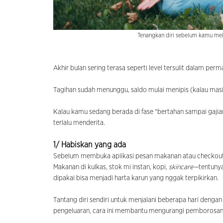
Tenangkan diri sebelum kamu me
Akhir bulan sering terasa seperti level tersulit dalam pe
Tagihan sudah menunggu, saldo mulai menipis (kalau masih
Kalau kamu sedang berada di fase “bertahan sampai gajia
terlalu menderita.
1/ Habiskan yang ada
Sebelum membuka aplikasi pesan makanan atau checkout b
Makanan di kulkas, stok mi instan, kopi,
skincare—
tentuny
dipakai bisa menjadi harta karun yang nggak terpikirkan.
Tantang diri sendiri untuk menjalani beberapa hari den
pengeluaran, cara ini membantu mengurangi pemborosan