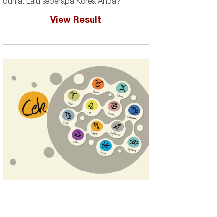
dunia. Lalu seberapa Korea Anda?
View Result