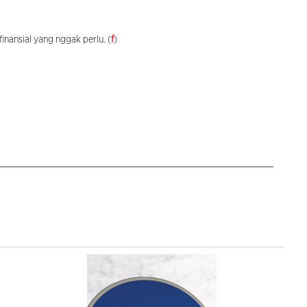
inansial yang nggak perlu. (
f
)