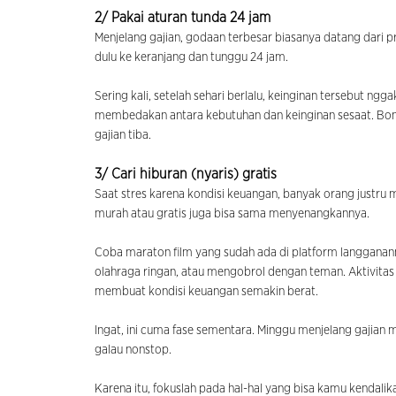
2/ Pakai aturan tunda 24 jam
Menjelang gajian, godaan terbesar biasanya datang dari
dulu ke keranjang dan tunggu 24 jam.
Sering kali, setelah sehari berlalu, keinginan tersebut n
membedakan antara kebutuhan dan keinginan sesaat. Bonu
gajian tiba.
3/ Cari hiburan (nyaris) gratis
Saat stres karena kondisi keuangan, banyak orang justru 
murah atau gratis juga bisa sama menyenangkannya.
Coba maraton film yang sudah ada di platform langganan
olahraga ringan, atau mengobrol dengan teman. Aktivita
membuat kondisi keuangan semakin berat.
Ingat, ini cuma fase sementara. Minggu menjelang gajian 
galau nonstop.
Karena itu, fokuslah pada hal-hal yang bisa kamu kendal