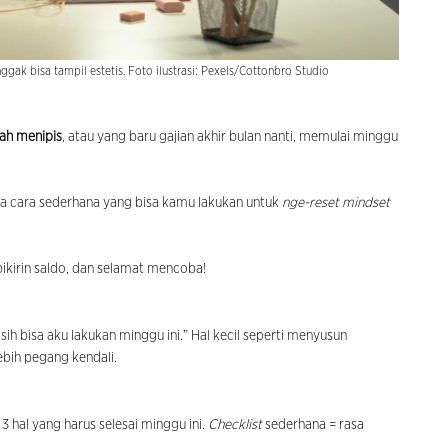
nggak bisa tampil estetis. Foto ilustrasi: Pexels/Cottonbro Studio
dah menipis
, atau yang baru gajian akhir bulan nanti, memulai minggu
pa cara sederhana yang bisa kamu lakukan untuk
nge-reset mindset
 pikirin saldo, dan selamat mencoba!
sih bisa aku lakukan minggu ini.” Hal kecil seperti menyusun
lebih pegang kendali.
 hal yang harus selesai minggu ini.
Checklist
sederhana = rasa