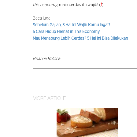
this economy
, main cerdas itu wajib! (
f
)
Baca juga:
Sebelum Gajian, 3 Hal Ini Wajib Kamu Ingat!
5 Cara Hidup Hemat in This Economy
Mau Menabung Lebih Cerdas? 5 Hal Ini Bisa Dilakukan
Brianna Relisha
MORE ARTICLE