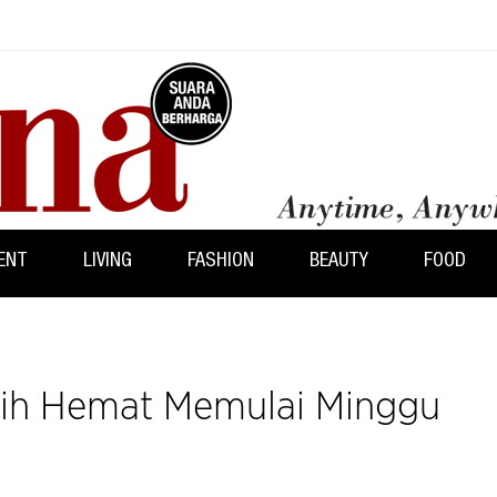
ENT
LIVING
FASHION
BEAUTY
FOOD
ebih Hemat Memulai Minggu