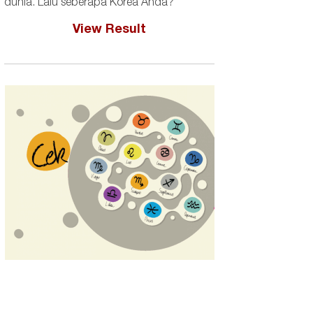
dunia. Lalu seberapa Korea Anda?
View Result