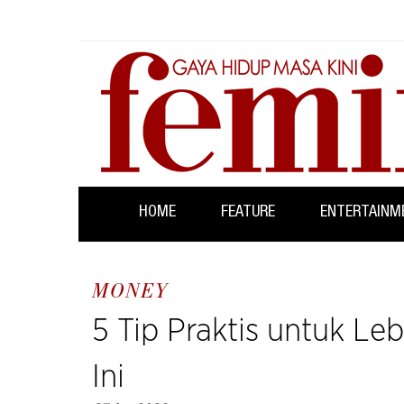
HOME
FEATURE
ENTERTAINM
MONEY
5 Tip Praktis untuk L
Ini