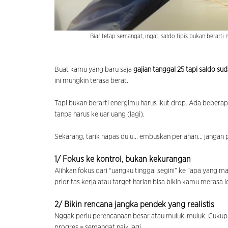
Biar tetap semangat, ingat, saldo tipis bukan berarti 
Buat kamu yang baru saja
gajian tanggal 25 tapi saldo su
ini mungkin terasa berat.
Tapi bukan berarti energimu harus ikut drop. Ada bebera
tanpa harus keluar uang (lagi).
Sekarang, tarik napas dulu... embuskan perlahan... jangan
1/ Fokus ke kontrol, bukan kekurangan
Alihkan fokus dari “uangku tinggal segini” ke “apa yang ma
prioritas kerja atau target harian bisa bikin kamu merasa 
2/ Bikin rencana jangka pendek yang realistis
Nggak perlu perencanaan besar atau muluk-muluk. Cukup 3
progres = semangat naik lagi.