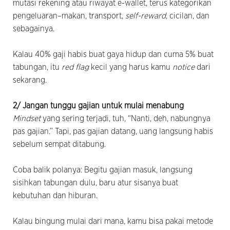
mutasi rekening atau riwayat e-wallet, terus kategorikan
pengeluaran–makan, transport,
self-reward
, cicilan, dan
sebagainya.
Kalau 40% gaji habis buat gaya hidup dan cuma 5% buat
tabungan, itu
red flag
kecil yang harus kamu
notice
dari
sekarang.
2/ Jangan tunggu gajian untuk mulai menabung
Mindset
yang sering terjadi, tuh, “Nanti, deh, nabungnya
pas gajian.” Tapi, pas gajian datang, uang langsung habis
sebelum sempat ditabung.
Coba balik polanya: Begitu gajian masuk, langsung
sisihkan tabungan dulu, baru atur sisanya buat
kebutuhan dan hiburan.
Kalau bingung mulai dari mana, kamu bisa pakai metode