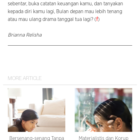
sebentar, buka catatan keuangan kamu, dan tanyakan
kepada diri kamu lagi, Bulan depan mau lebih tenang
atau mau ulang drama tanggal tua lagi? (
f
)
Brianna Relisha
MORE ARTICLE
Bersenang-senang Tanpa
Materialistis dan Korup