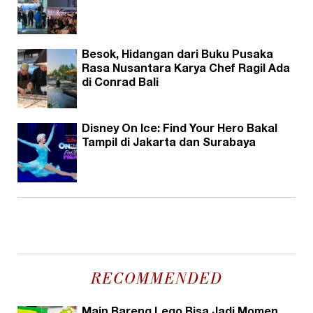
Besok, Hidangan dari Buku Pusaka
Rasa Nusantara Karya Chef Ragil Ada
di Conrad Bali
Disney On Ice: Find Your Hero Bakal
Tampil di Jakarta dan Surabaya
RECOMMENDED
Main Bareng Lego Bisa Jadi Momen