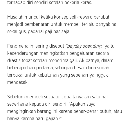
terhadap diri sendiri setelah bekerja keras.
Masalah muncul ketika konsep self-reward berubah
menjadi pembenaran untuk membeli terlalu banyak hal
sekaligus, padahal gaji pas saja.
Fenomena ini sering disebut
“payday spending,”
yaitu
kecenderungan meningkatkan pengeluaran secara
drastis tepat setelah menerima gaji. Akibatnya, dalam
beberapa hari pertama, sebagian besar dana sudah
terpakai untuk kebutuhan yang sebenarnya nggak
mendesak.
Sebelum membeli sesuatu, coba tanyakan satu hal
sederhana kepada diri sendiri, “Apakah saya
menginginkan barang ini karena benar-benar butuh, atau
hanya karena baru gajian?”