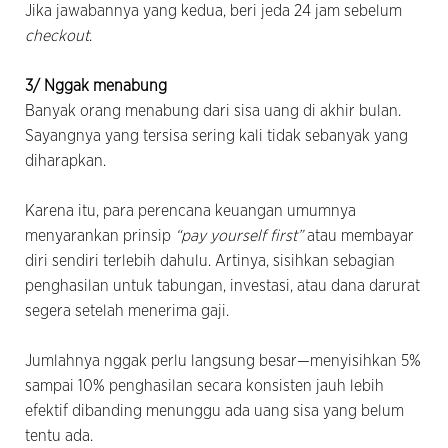
Jika jawabannya yang kedua, beri jeda 24 jam sebelum
checkout
.
3/ Nggak menabung
Banyak orang menabung dari sisa uang di akhir bulan.
Sayangnya yang tersisa sering kali tidak sebanyak yang
diharapkan.
Karena itu, para perencana keuangan umumnya
menyarankan prinsip
“pay yourself first”
atau membayar
diri sendiri terlebih dahulu. Artinya, sisihkan sebagian
penghasilan untuk tabungan, investasi, atau dana darurat
segera setelah menerima gaji.
Jumlahnya nggak perlu langsung besar—menyisihkan 5%
sampai 10% penghasilan secara konsisten jauh lebih
efektif dibanding menunggu ada uang sisa yang belum
tentu ada.