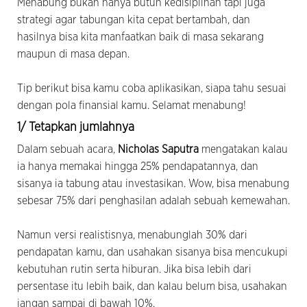
Menabung bukan hanya butuh kedisiplinan tapi juga
strategi agar tabungan kita cepat bertambah, dan
hasilnya bisa kita manfaatkan baik di masa sekarang
maupun di masa depan.
Tip berikut bisa kamu coba aplikasikan, siapa tahu sesuai
dengan pola finansial kamu. Selamat menabung!
1/ Tetapkan jumlahnya
Dalam sebuah acara,
Nicholas Saputra
mengatakan kalau
ia hanya memakai hingga 25% pendapatannya, dan
sisanya ia tabung atau investasikan. Wow, bisa menabung
sebesar 75% dari penghasilan adalah sebuah kemewahan.
Namun versi realistisnya, menabunglah 30% dari
pendapatan kamu, dan usahakan sisanya bisa mencukupi
kebutuhan rutin serta hiburan. Jika bisa lebih dari
persentase itu lebih baik, dan kalau belum bisa, usahakan
jangan sampai di bawah 10%.