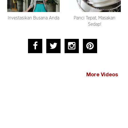
Investasikan Busana Anda
Panci Tepat, Masakan
Sedap!
More Videos