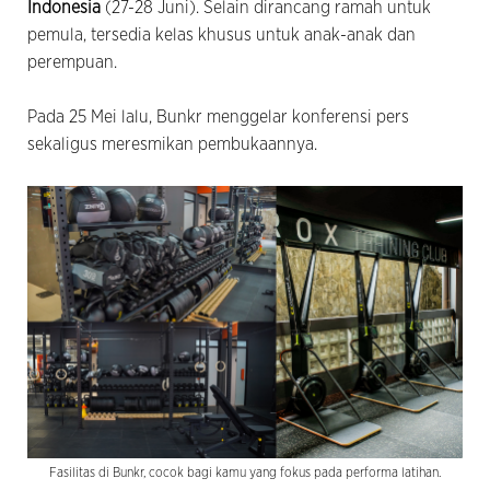
Indonesia
(27-28 Juni). Selain dirancang ramah untuk
pemula, tersedia kelas khusus untuk anak-anak dan
perempuan.
Pada 25 Mei lalu, Bunkr menggelar konferensi pers
sekaligus meresmikan pembukaannya.
Fasilitas di Bunkr, cocok bagi kamu yang fokus pada performa latihan.