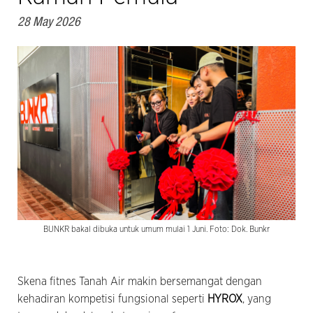
28 May 2026
BUNKR bakal dibuka untuk umum mulai 1 Juni. Foto: Dok. Bunkr
Skena fitnes Tanah Air makin bersemangat dengan
kehadiran kompetisi fungsional seperti
HYROX
, yang