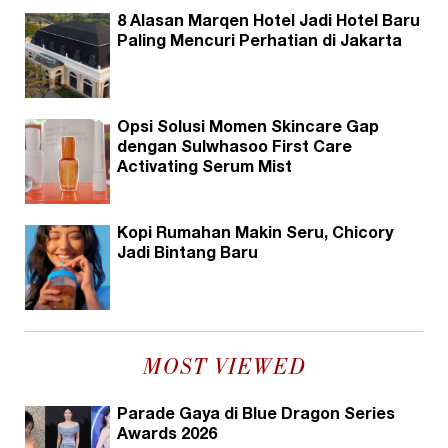
8 Alasan Marqen Hotel Jadi Hotel Baru
Paling Mencuri Perhatian di Jakarta
Opsi Solusi Momen Skincare Gap
dengan Sulwhasoo First Care
Activating Serum Mist
Kopi Rumahan Makin Seru, Chicory
Jadi Bintang Baru
MOST VIEWED
Parade Gaya di Blue Dragon Series
Awards 2026