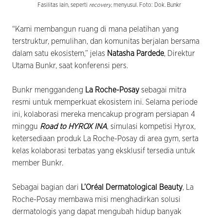
Fasilitas lain, seperti
recovery
, menyusul. Foto: Dok. Bunkr
“Kami membangun ruang di mana pelatihan yang
terstruktur, pemulihan, dan komunitas berjalan bersama
dalam satu ekosistem,” jelas
Natasha Pardede
, Direktur
Utama Bunkr, saat konferensi pers.
Bunkr menggandeng
La Roche-Posay
sebagai mitra
resmi untuk memperkuat ekosistem ini. Selama periode
ini, kolaborasi mereka mencakup program persiapan 4
minggu
Road to HYROX INA
, simulasi kompetisi Hyrox,
ketersediaan produk La Roche-Posay di area gym, serta
kelas kolaborasi terbatas yang eksklusif tersedia untuk
member Bunkr.
Sebagai bagian dari
L’Oréal Dermatological Beauty
, La
Roche-Posay membawa misi menghadirkan solusi
dermatologis yang dapat mengubah hidup banyak