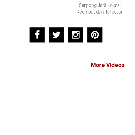
Serpong Jadi Lokasi
Keempat dan Terbesar
More Videos