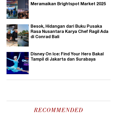
Meramaikan Brightspot Market 2025
Besok, Hidangan dari Buku Pusaka
Rasa Nusantara Karya Chef Ragil Ada
di Conrad Bali
Disney On Ice: Find Your Hero Bakal
Tampil di Jakarta dan Surabaya
RECOMMENDED