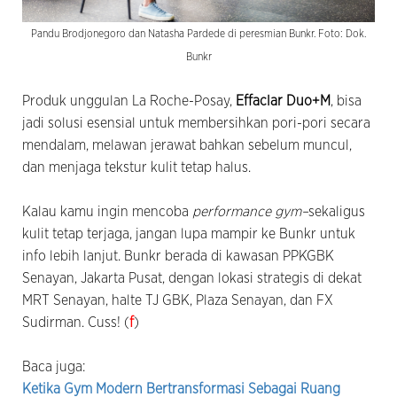
Pandu Brodjonegoro dan Natasha Pardede di peresmian Bunkr. Foto: Dok.
Bunkr
Produk unggulan La Roche-Posay,
Effaclar Duo+M
, bisa
jadi solusi esensial untuk membersihkan pori-pori secara
mendalam, melawan jerawat bahkan sebelum muncul,
dan menjaga tekstur kulit tetap halus.
Kalau kamu ingin mencoba
performance gym–
sekaligus
kulit tetap terjaga, jangan lupa mampir ke Bunkr untuk
info lebih lanjut. Bunkr berada di kawasan PPKGBK
Senayan, Jakarta Pusat, dengan lokasi strategis di dekat
MRT Senayan, halte TJ GBK, Plaza Senayan, dan FX
Sudirman. Cuss! (
f
)
Baca juga:
Ketika Gym Modern Bertransformasi Sebagai Ruang